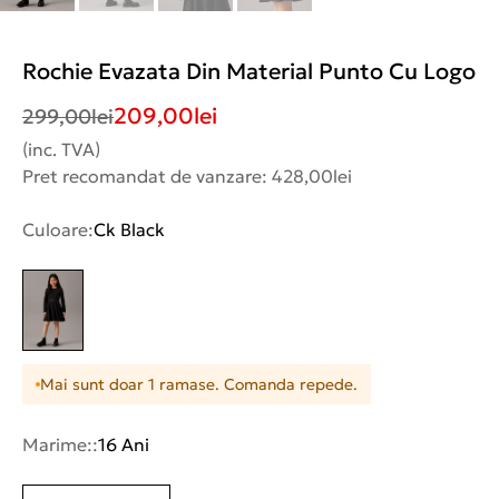
Rochie Evazata Din Material Punto Cu Logo
209,00
lei
299,00
lei
(inc. TVA)
Pret recomandat de vanzare: 428,00lei
Culoare:
Ck Black
Mai sunt doar 1 ramase. Comanda repede.
Marime::
16 Ani