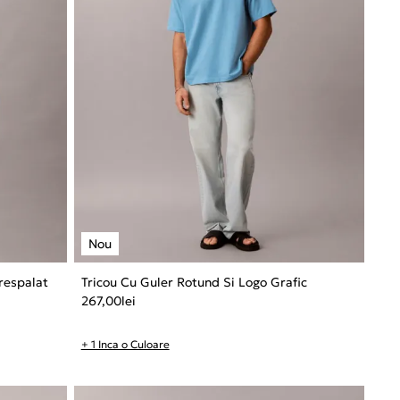
respalat
Tricou Cu Guler Rotund Si Logo Grafic
267,00
lei
+ 1 Inca o Culoare