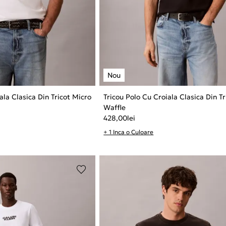
ala Clasica Din Tricot Micro
Tricou Polo Cu Croiala Clasica Din T
Waffle
428,00
lei
+ 1 Inca o Culoare