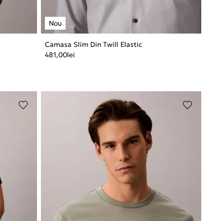
Camasa Slim Din Twill Elastic
481,00
lei