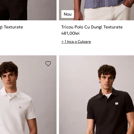
gi Texturate
Tricou Polo Cu Dungi Texturate
481,00
lei
+ 1 Inca o Culoare