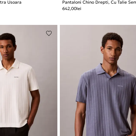
tra Usoara
Pantaloni Chino Drepti, Cu Talie Sem
642,00
lei