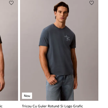
ic
Tricou Cu Guler Rotund Si Logo Grafic