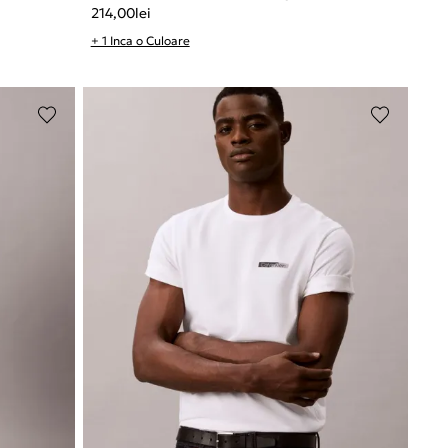
214,00
lei
+ 1 Inca o Culoare