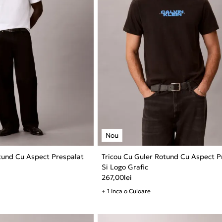
tund Cu Aspect Prespalat
Tricou Cu Guler Rotund Cu Aspect P
Si Logo Grafic
267,00
lei
+ 1 Inca o Culoare