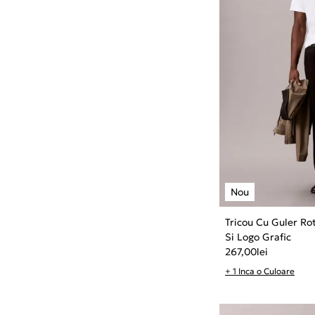
Tricou Cu Guler Ro
Si Logo Grafic
267,00
lei
+ 1 Inca o Culoare