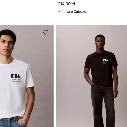
214,00
lei
+ 1 Inca o Culoare