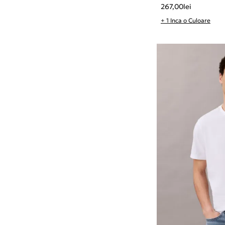
267,00
lei
+ 1 Inca o Culoare