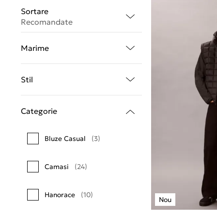
Sortare
Recomandate
Marime
Stil
Categorie
Bluze Casual
(3)
Camasi
(24)
Hanorace
(10)