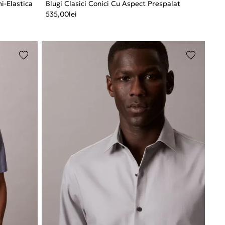
i-Elastica
Blugi Clasici Conici Cu Aspect Prespalat
535,00
lei