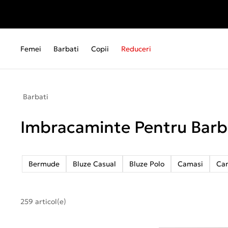
Femei
Barbati
Copii
Reduceri
Barbati
Imbracaminte Pentru Barb
Bermude
Bluze Casual
Bluze Polo
Camasi
Ca
259 articol(e)