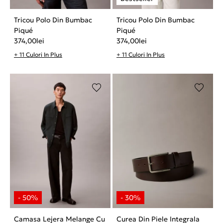
Tricou Polo Din Bumbac
Tricou Polo Din Bumbac
Piqué
Piqué
374,00
lei
374,00
lei
+ 11 Culori In Plus
+ 11 Culori In Plus
Camasa Lejera Melange Cu
Curea Din Piele Integrala