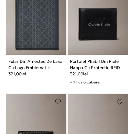
Fular Din Amestec De Lana
Portofel Pliabil Din Piele
Cu Logo Emblematic
Nappa Cu Protectie RFID
321,00
lei
321,00
lei
+ 1 Inca o Culoare