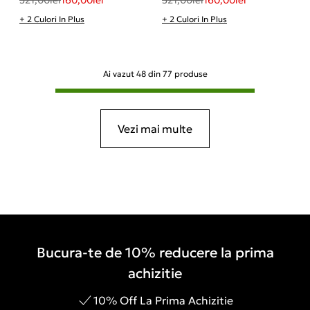
+ 2 Culori In Plus
+ 2 Culori In Plus
Ai vazut
48
din
77
produse
Vezi mai multe
Bucura-te de 10% reducere la prima
achizitie
10% Off La Prima Achizitie