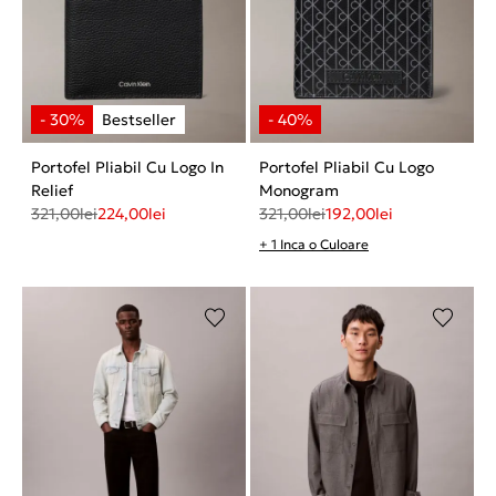
Portofel Pliabil Cu Logo In
Portofel Pliabil Cu Logo
Relief
Monogram
321,00
lei
224,00
lei
321,00
lei
192,00
lei
+ 1 Inca o Culoare