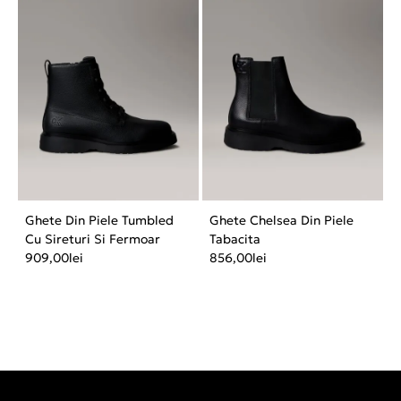
Ghete Din Piele Tumbled
Ghete Chelsea Din Piele
Cu Sireturi Si Fermoar
Tabacita
909,00
lei
856,00
lei