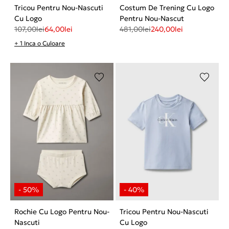
Tricou Pentru Nou-Nascuti
Costum De Trening Cu Logo
Cu Logo
Pentru Nou-Nascut
107,00
lei
64,00
lei
481,00
lei
240,00
lei
+ 1 Inca o Culoare
Rochie Cu Logo Pentru Nou-
Tricou Pentru Nou-Nascuti
Nascuti
Cu Logo