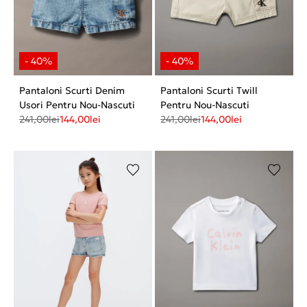
Pantaloni Scurti Denim
Pantaloni Scurti Twill
Usori Pentru Nou-Nascuti
Pentru Nou-Nascuti
241,00
lei
144,00
lei
241,00
lei
144,00
lei