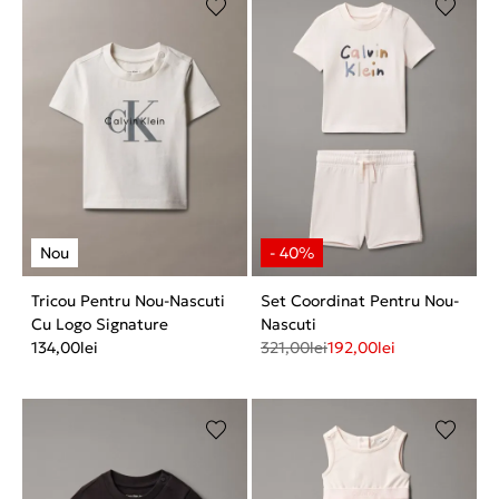
Tricou Pentru Nou-Nascuti
Set Coordinat Pentru Nou-
Cu Logo Signature
Nascuti
134,00
lei
321,00
lei
192,00
lei