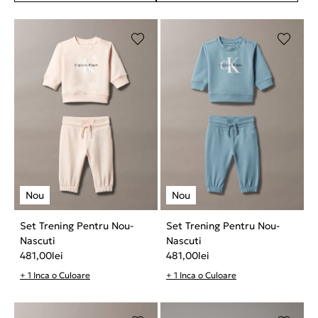
Set Trening Pentru Nou-
Set Trening Pentru Nou-
Nascuti
Nascuti
481,00
lei
481,00
lei
+ 1 Inca o Culoare
+ 1 Inca o Culoare