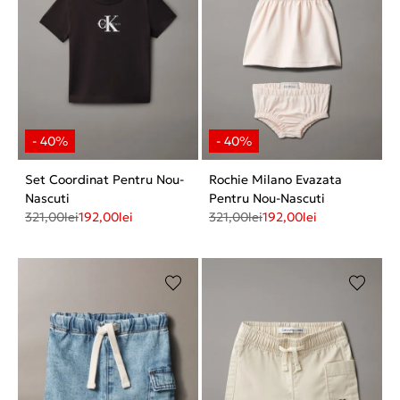
Set Coordinat Pentru Nou-
Rochie Milano Evazata
Nascuti
Pentru Nou-Nascuti
321,00
lei
192,00
lei
321,00
lei
192,00
lei