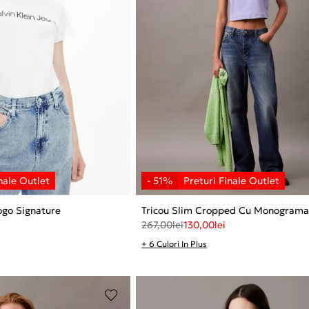
Logo Signature
Tricou Slim Cropped Cu Monogram
267,00
lei
130,00
lei
+ 6 Culori In Plus