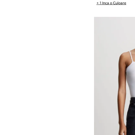
+ 1 Inca o Culoare