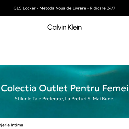
GLS Locker - Metoda Noua de Livrare - Ridicare 24/7
Livrare gratuita la comenzile de peste 250 RON
Colectia Outlet Pentru Femei
Stilurile Tale Preferate, La Preturi Si Mai Bune.
njerie Intima