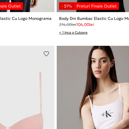
lastic Cu Logo Monograma
Body Din Bumbac Elastic Cu Logo 
214,00
lei
104,00
lei
+ 1 Inca o Culoare