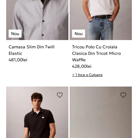
Camasa Slim Din Twill
Tricou Polo Cu Croiala
Elastic
Clasica Din Tricot Micro
481,00
lei
Waffle
428,00
lei
+ 1 Inca o Culoare