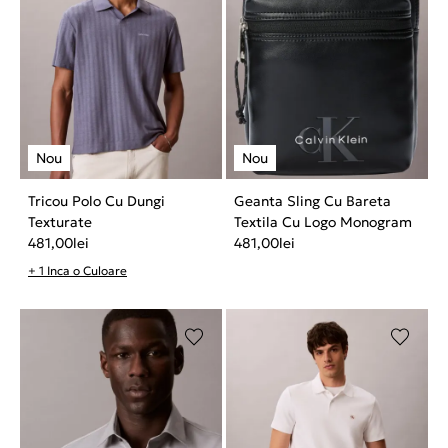
Tricou Polo Cu Dungi
Geanta Sling Cu Bareta
Texturate
Textila Cu Logo Monogram
481,00
lei
481,00
lei
+ 1 Inca o Culoare