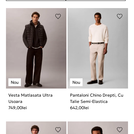
Vesta Matlasata Ultra
Pantaloni Chino Drepti, Cu
Usoara
Talie Semi-Elastica
749,00
lei
642,00
lei