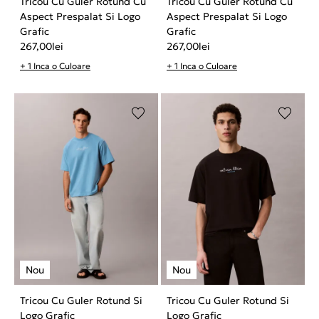
Tricou Cu Guler Rotund Cu
Tricou Cu Guler Rotund Cu
Aspect Prespalat Si Logo
Aspect Prespalat Si Logo
Grafic
Grafic
267,00
lei
267,00
lei
+ 1 Inca o Culoare
+ 1 Inca o Culoare
Tricou Cu Guler Rotund Si
Tricou Cu Guler Rotund Si
Logo Grafic
Logo Grafic