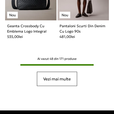
Geanta Crossbody Cu
Pantaloni Scurti Din Denim
Emblema Logo Integral
Cu Logo 90s
535,00
lei
481,00
lei
Ai vazut
48
din
171
produse
Vezi mai multe