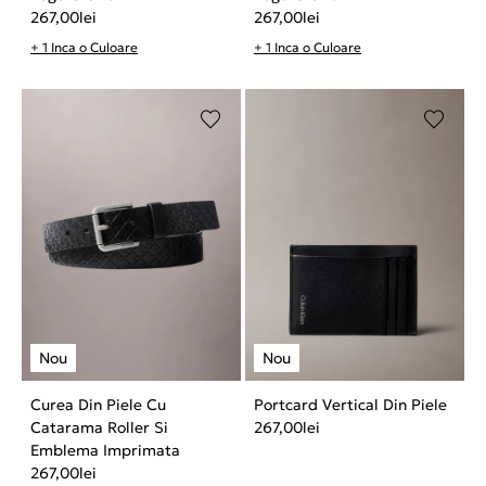
267,00
lei
267,00
lei
+ 1 Inca o Culoare
+ 1 Inca o Culoare
Curea Din Piele Cu
Portcard Vertical Din Piele
Catarama Roller Si
267,00
lei
Emblema Imprimata
267,00
lei