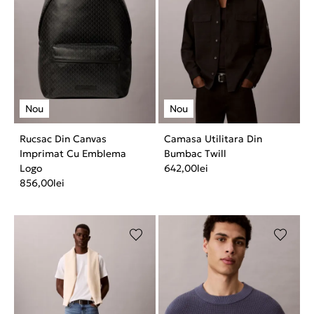
Rucsac Din Canvas
Camasa Utilitara Din
Imprimat Cu Emblema
Bumbac Twill
Logo
642,00
lei
856,00
lei