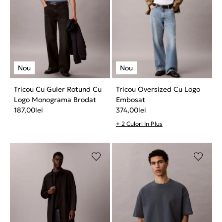
Tricou Cu Guler Rotund Cu
Tricou Oversized Cu Logo
Logo Monograma Brodat
Embosat
187,00
lei
374,00
lei
+ 2 Culori In Plus