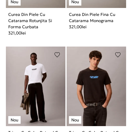
Curea Din Piele Cu
Curea Din Piele Fina Cu
Catarama Rotunjita Si
Catarama Monograma
Forma Curbata
321,00
lei
321,00
lei