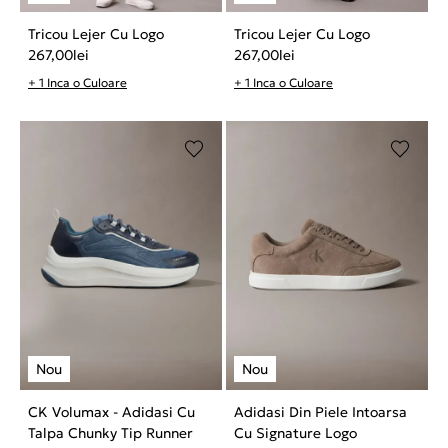
Tricou Lejer Cu Logo
Tricou Lejer Cu Logo
267,00
lei
267,00
lei
+ 1 Inca o Culoare
+ 1 Inca o Culoare
CK Volumax - Adidasi Cu
Adidasi Din Piele Intoarsa
Talpa Chunky Tip Runner
Cu Signature Logo