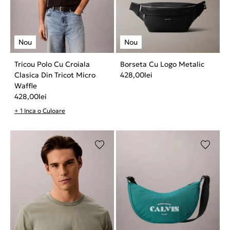
Tricou Polo Cu Croiala
Borseta Cu Logo Metalic
Clasica Din Tricot Micro
428,00
lei
Waffle
428,00
lei
+ 1 Inca o Culoare