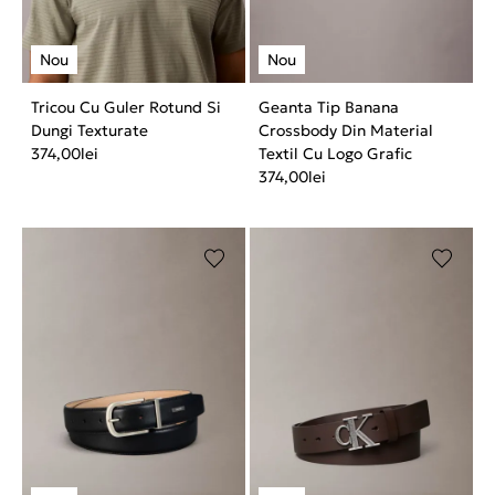
Tricou Cu Guler Rotund Si
Geanta Tip Banana
Dungi Texturate
Crossbody Din Material
374,00
lei
Textil Cu Logo Grafic
374,00
lei