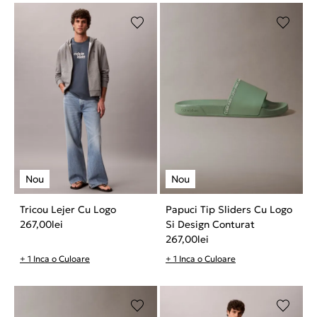
Tricou Lejer Cu Logo
Papuci Tip Sliders Cu Logo
267,00
lei
Si Design Conturat
267,00
lei
+ 1 Inca o Culoare
+ 1 Inca o Culoare