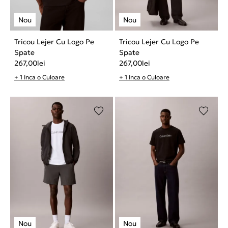
Tricou Lejer Cu Logo Pe
Tricou Lejer Cu Logo Pe
Spate
Spate
267,00
lei
267,00
lei
+ 1 Inca o Culoare
+ 1 Inca o Culoare