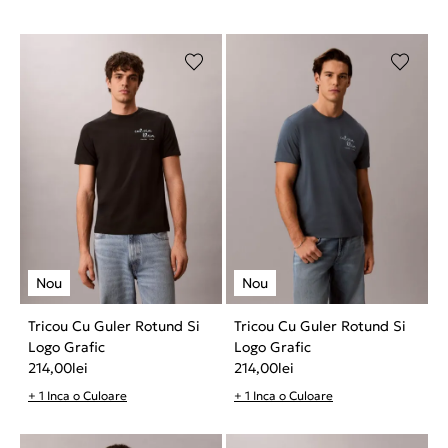
Tricou Cu Guler Rotund Si
Tricou Cu Guler Rotund Si
Logo Grafic
Logo Grafic
214,00
lei
214,00
lei
+ 1 Inca o Culoare
+ 1 Inca o Culoare