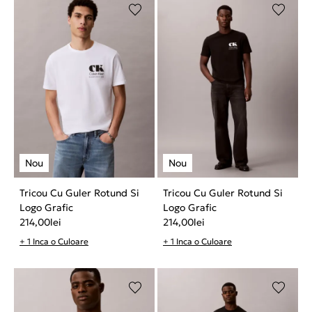
Tricou Cu Guler Rotund Si
Tricou Cu Guler Rotund Si
Logo Grafic
Logo Grafic
214,00
lei
214,00
lei
+ 1 Inca o Culoare
+ 1 Inca o Culoare