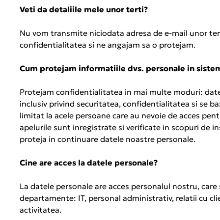
Veti da detaliile mele unor terti?
Nu vom transmite niciodata adresa de e-mail unor tert
confidentialitatea si ne angajam sa o protejam.
Cum protejam informatiile dvs. personale in siste
Protejam confidentialitatea in mai multe moduri: date
inclusiv privind securitatea, confidentialitatea si se ba
limitat la acele persoane care au nevoie de acces pentr
apelurile sunt inregistrate si verificate in scopuri de i
proteja in continuare datele noastre personale.
Cine are acces la datele personale?
La datele personale are acces personalul nostru, care
departamente: IT, personal administrativ, relatii cu cl
activitatea.