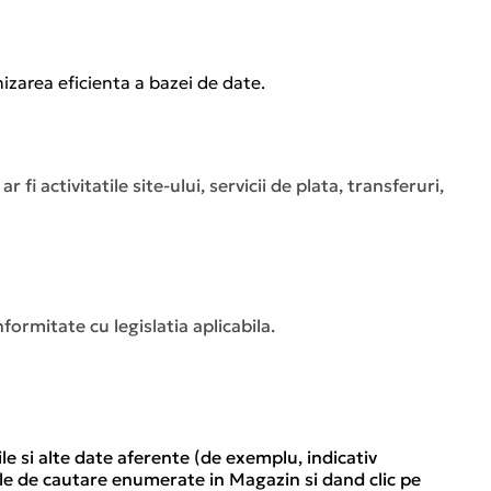
izarea eficienta a bazei de date.
i activitatile site-ului, servicii de plata, transferuri,
formitate cu legislatia aplicabila.
 si alte date aferente (de exemplu, indicativ
nile de cautare enumerate in Magazin si dand clic pe