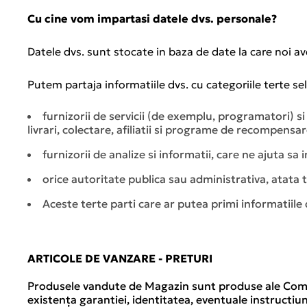
Cu cine vom impartasi datele dvs. personale?
Datele dvs. sunt stocate in baza de date la care noi av
Putem partaja informatiile dvs. cu categoriile terte se
furnizorii de servicii (de exemplu, programatori) si f
livrari, colectare, afiliatii si programe de recompensar
furnizorii de analize si informatii, care ne ajuta s
orice autoritate publica sau administrativa, atata t
Aceste terte parti care ar putea primi informatiile d
ARTICOLE DE VANZARE - PRETURI
Produsele vandute de Magazin sunt produse ale Compan
existența garantiei, identitatea, eventuale instructiu