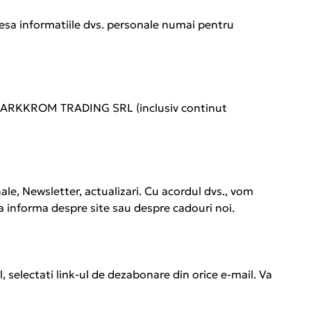
cesa informatiile dvs. personale numai pentru
ile SARKKROM TRADING SRL (inclusiv continut
ale, Newsletter, actualizari. Cu acordul dvs., vom
va informa despre site sau despre cadouri noi.
l, selectati link-ul de dezabonare din orice e-mail. Va