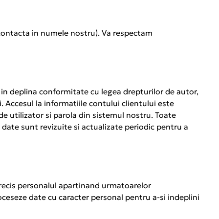
 contacta in numele nostru). Va respectam
in deplina conformitate cu legea drepturilor de autor,
i. Accesul la informatiile contului clientului este
e utilizator si parola din sistemul nostru. Toate
e date sunt revizuite si actualizate periodic pentru a
precis personalul apartinand urmatoarelor
roceseze date cu caracter personal pentru a-si indeplini