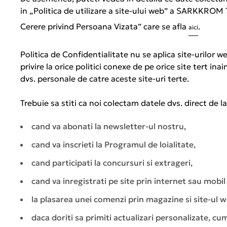
in „Politica de utilizare a site-ului web” a SARKKROM
Cerere privind Persoana Vizata” care se afla
.
aici
Politica de Confidentialitate nu se aplica site-urilor we
privire la orice politici conexe de pe orice site tert
dvs. personale de catre aceste site-uri terte.
Trebuie sa stiti ca noi colectam datele dvs. direct de la
cand va abonati la newsletter-ul nostru,
cand va inscrieti la Programul de loialitate,
cand participati la concursuri si extrageri,
cand va inregistrati pe site prin internet sau mobi
la plasarea unei comenzi prin magazine si site-ul w
daca doriti sa primiti actualizari personalizate, cum