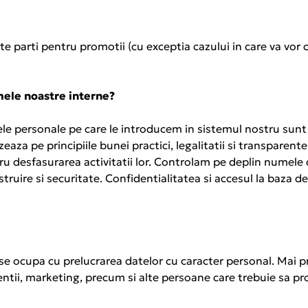
e parti pentru promotii (cu exceptia cazului in care va vor
mele noastre interne?
le personale pe care le introducem in sistemul nostru sunt 
zeaza pe principiile bunei practici, legalitatii si transparente
u desfasurarea activitatii lor. Controlam pe deplin numele d
nstruire si securitate. Confidentialitatea si accesul la baza d
 se ocupa cu prelucrarea datelor cu caracter personal. Mai 
ientii, marketing, precum si alte persoane care trebuie sa p