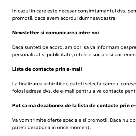
In cazul in care este necesar consimtamantul dvs. pen
promotii, daca avem acordul dumneavoastra.
Newsletter
si comunicarea intre noi
Daca sunteti de acord, am dori sa va informam despre
personalizat si publicitate, retelele sociale si parteneri
Lista de contacte prin e-mail
La finalizarea achizitiilor, puteti selecta campul core
folosi adresa dvs. de e-mail pentru a va contacta pent
Pot sa ma dezabonez de la lista de contacte prin e
Va vom trimite oferte speciale si promotii. Daca nu dori
puteti dezabona in orice moment.