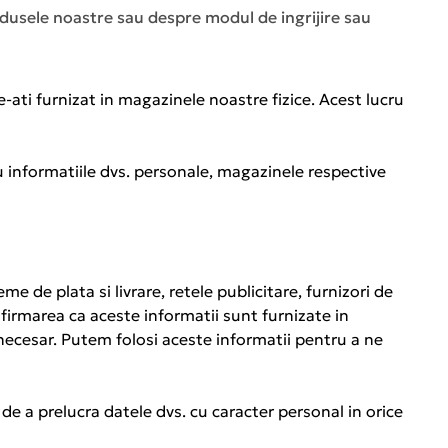
odusele noastre sau despre modul de ingrijire sau
e-ati furnizat in magazinele noastre fizice. Acest lucru
 informatiile dvs. personale, magazinele respective
e de plata si livrare, retele publicitare, furnizori de
nfirmarea ca aceste informatii sunt furnizate in
e necesar. Putem folosi aceste informatii pentru a ne
 de a prelucra datele dvs. cu caracter personal in orice