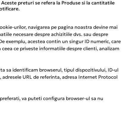
ceste preturi se refera la Produse si la cantitatile
tificare.
cookie-urilor, navigarea pe pagina noastra devine mai
matiile necesare despre achizitiile dvs. sau despre
. De exemplu, acestea contin un singur ID numeric, care
 ceea ce priveste informatiile despre clienti, analizam
a sa identificam browserul, tipul dispozitivului, ID-ul
ite, adresele URL de referinta, adresa Internet Protocol
preferati, va puteti configura browser-ul sa nu