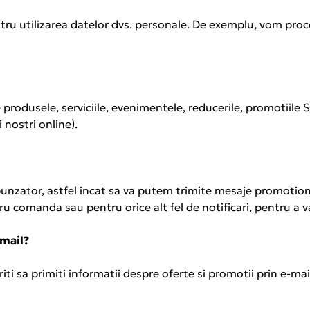
tru utilizarea datelor dvs. personale. De exemplu, vom pro
 produsele, serviciile, evenimentele, reducerile, promoti
i nostri online).
spunzator, astfel incat sa va putem trimite mesaje promotion
ru comanda sau pentru orice alt fel de notificari, pentru a 
-mail?
ti sa primiti informatii despre oferte si promotii prin e-mai