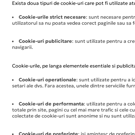
Exista doua tipuri de cookie-uri care pot fi utilizate a
Cookie-urile strict necesare
: sunt necesare pentr
utilizatorul sa nu poata vedea corect paginile sau sa f
Cookie-uri publicitare
: sunt utilizate pentru a cre
navigarii.
Cookie-urile, pe langa elementele esentiale si publici
Cookie-uri operationale
: sunt utilizate pentru a i
setari ale dvs. Fara acestea, unele dintre serviciile fu
Cookie-uri de performanta
: utilizate pentru a col
totale prin site, pagini cu cel mai mare trafic si cele
colectate de cookie-uri sunt anonime si nu sunt utiliza
Cookie-uri de preferinte
: isi amintesc de preferin