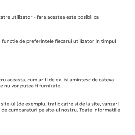
tre utilizator - fara acestea este posibil ca
 functie de preferintele fiecarui utilizator in timpul
ntru aceasta, cum ar fi de ex. isi amintesc de cateva
te nu vor putea fi furnizate.
 site-ul (de exemplu, trafic catre si de la site, vanzari
ta de cumparaturi pe site-ul nostru. Toate informatiile