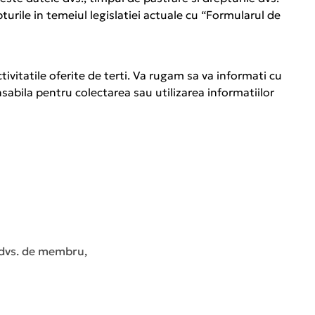
pturile in temeiul legislatiei actuale cu “Formularul de
ctivitatile oferite de terti. Va rugam sa va informati cu
abila pentru colectarea sau utilizarea informatiilor
l dvs. de membru,