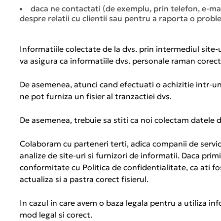
daca ne contactati (de exemplu, prin telefon, e-ma
despre relatii cu clientii sau pentru a raporta o probl
Informatiile colectate de la dvs. prin intermediul site-
va asigura ca informatiile dvs. personale raman corecte
De asemenea, atunci cand efectuati o achizitie intr-u
ne pot furniza un fisier al tranzactiei dvs.
De asemenea, trebuie sa stiti ca noi colectam datele dv
Colaboram cu parteneri terti, adica companii de servicii
analize de site-uri si furnizori de informatii. Daca pr
conformitate cu Politica de confidentialitate, ca ati f
actualiza si a pastra corect fisierul.
In cazul in care avem o baza legala pentru a utiliza in
mod legal si corect.