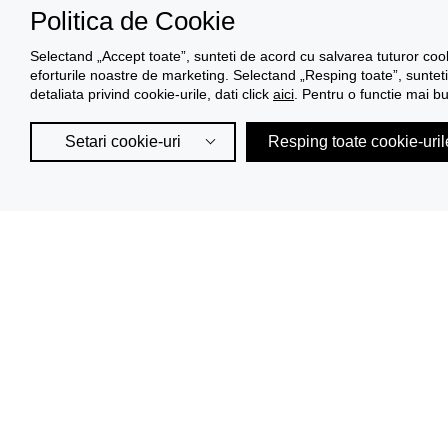
Politica de Cookie
Selectand „Accept toate”, sunteti de acord cu salvarea tuturor cooki
eforturile noastre de marketing. Selectand „Resping toate”, sunteti 
detaliata privind cookie-urile, dati click
aici
. Pentru o functie mai b
Setari cookie-uri
Resping toate cookie-uril