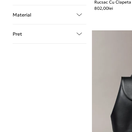
Rucsac Cu Clapeta
802,00
lei
Material
Pret