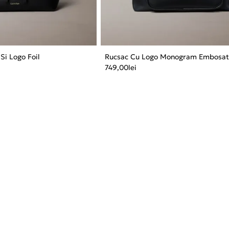
Si Logo Foil
Rucsac Cu Logo Monogram Embosa
749,00
lei