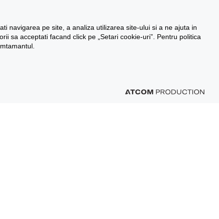
 navigarea pe site, a analiza utilizarea site-ului si a ne ajuta in
i sa acceptati facand click pe „Setari cookie-uri”. Pentru politica
simtamantul.