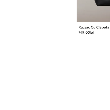
Rucsac Cu Clapeta 
749,00
lei