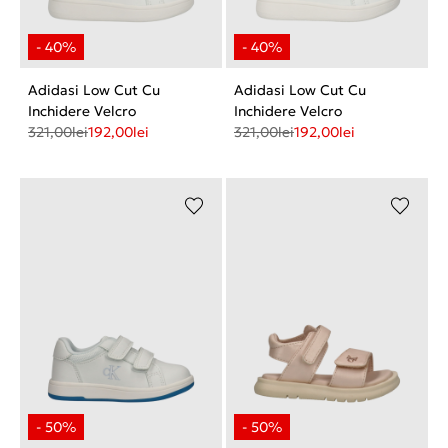
Adidasi Low Cut Cu
Adidasi Low Cut Cu
Inchidere Velcro
Inchidere Velcro
321,00
lei
192,00
lei
321,00
lei
192,00
lei