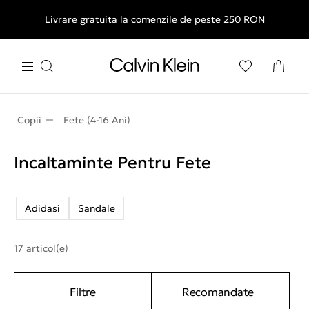
Livrare gratuita la comenzile de peste 250 RON
Copii
Fete (4-16 Ani)
Incaltaminte Pentru Fete
Adidasi
Sandale
17 articol(e)
Filtre
Recomandate