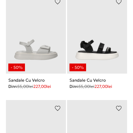
Sandale Cu Velcro
Sandale Cu Velcro
Din
455,00
lei
227,00
lei
Din
455,00
lei
227,00
lei