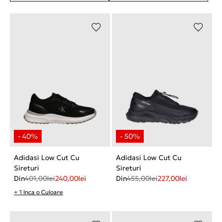
Adidasi Low Cut Cu
Adidasi Low Cut Cu
Sireturi
Sireturi
Din
401,00
lei
240,00
lei
Din
455,00
lei
227,00
lei
+ 1 Inca o Culoare