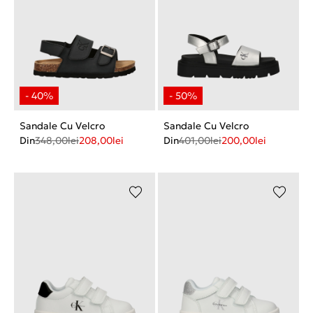
Sandale Cu Velcro
Sandale Cu Velcro
Din
348,00
lei
208,00
lei
Din
401,00
lei
200,00
lei