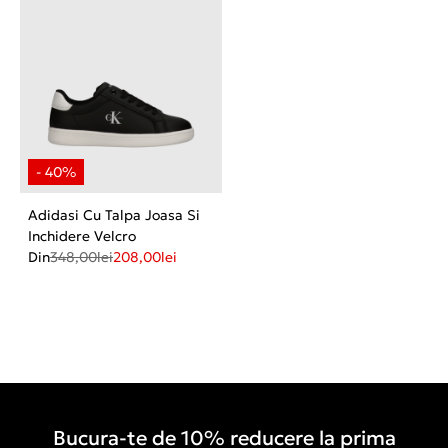
Adidasi Cu Talpa Joasa Si
Inchidere Velcro
Din
348,00
lei
208,00
lei
Bucura-te de 10% reducere la prima