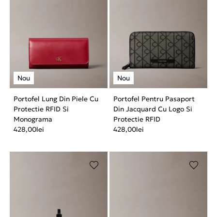
Portofel Lung Din Piele Cu
Portofel Pentru Pasaport
Protectie RFID Si
Din Jacquard Cu Logo Si
Monograma
Protectie RFID
428,00
lei
428,00
lei