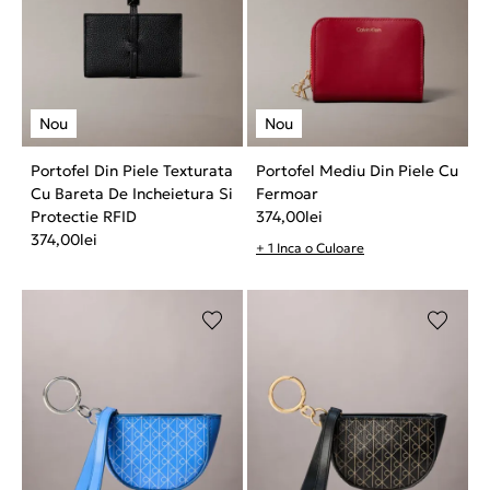
Portofel Din Piele Texturata
Portofel Mediu Din Piele Cu
Cu Bareta De Incheietura Si
Fermoar
Protectie RFID
374,00
lei
374,00
lei
+ 1 Inca o Culoare