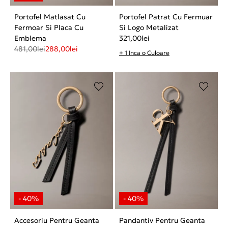
Portofel Matlasat Cu
Portofel Patrat Cu Fermuar
Fermoar Si Placa Cu
Si Logo Metalizat
Emblema
321,00
lei
481,00
lei
288,00
lei
+ 1 Inca o Culoare
Accesoriu Pentru Geanta
Pandantiv Pentru Geanta