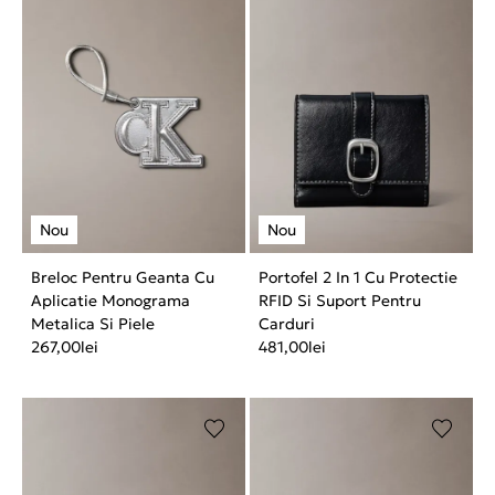
Breloc Pentru Geanta Cu
Portofel 2 In 1 Cu Protectie
Aplicatie Monograma
RFID Si Suport Pentru
Metalica Si Piele
Carduri
267,00
lei
481,00
lei