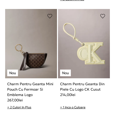
Charm Pentru Geanta Mini
Charm Pentru Geanta Din
Pouch Cu Fermoar Si
Piele Cu Logo CK Cusut
Emblema Logo
214,00
lei
267,00
lei
+ 2 Culori In Plus
+ 1 Inca o Culoare