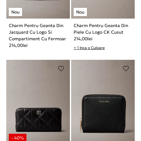
Charm Pentru Geanta Din
Charm Pentru Geanta Din
Jacquard Cu Logo Si
Piele Cu Logo CK Cusut
Compartiment Cu Fermoar
214,00
lei
214,00
lei
+ 1 Inca o Culoare