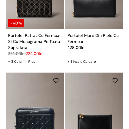
Portofel Patrat Cu Fermoar
Portofel Mare Din Piele Cu
Si Cu Monograma Pe Toata
Fermoar
Suprafata
428,00
lei
374,00
lei
224,00
lei
+ 3 Culori In Plus
+ 1 Inca o Culoare