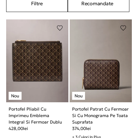
Filtre
Recomandate
Portofel Pliabil Cu
Portofel Patrat Cu Fermoar
Imprimeu Emblema
Si Cu Monograma Pe Toata
Integral Si Fermoar Dublu
Suprafata
428,00
lei
374,00
lei
+ 3 Culori In Plus