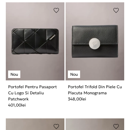
Portofel Pentru Pasaport
Portofel Trifold Din Piele Cu
Cu Logo Si Detaliu
Placuta Monograma
Patchwork
348,00
lei
401,00
lei