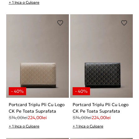
+ 1 Inca o Culoare
Portcard Triplu Pli Cu Logo
Portcard Triplu Pli Cu Logo
CK Pe Toata Suprafata
CK Pe Toata Suprafata
374,00
lei
224,00
lei
374,00
lei
224,00
lei
+ 1 Inca o Culoare
+ 1 Inca o Culoare