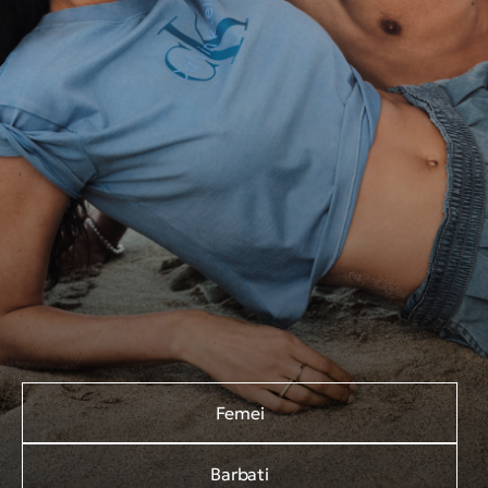
Femei
Barbati