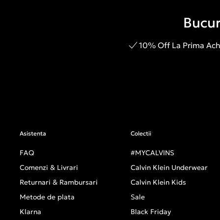
Bucur
10% Off La Prima Achi
Asistenta
Colectii
FAQ
#MYCALVINS
Comenzi & Livrari
Calvin Klein Underwear
Returnari & Rambursari
Calvin Klein Kids
Metode de plata
Sale
Klarna
Black Friday