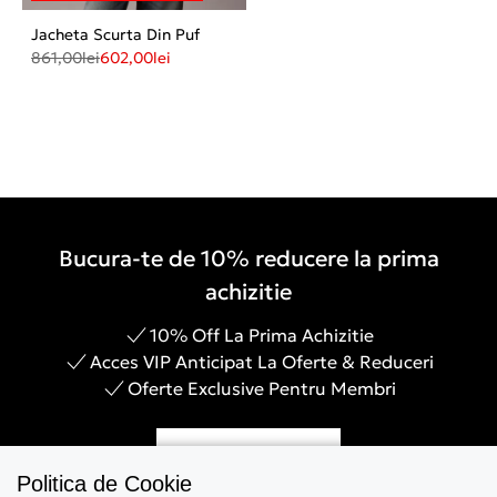
Jacheta Scurta Din Puf
861,00
lei
602,00
lei
Bucura-te de 10% reducere la prima
achizitie
10% Off La Prima Achizitie
Acces VIP Anticipat La Oferte & Reduceri
Oferte Exclusive Pentru Membri
Inregistreaza-te
Politica de Cookie