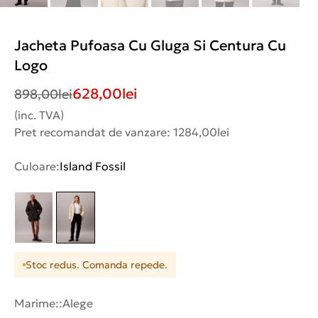
Jacheta Pufoasa Cu Gluga Si Centura Cu
Logo
628,00
lei
898,00
lei
(inc. TVA)
Pret recomandat de vanzare: 1284,00lei
Culoare:
Island Fossil
Stoc redus. Comanda repede.
Marime::
Alege