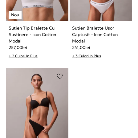
Sutien Tip Bralette Cu
Sutien Bralette Usor
Sustinere - Icon Cotton
Captusit - Icon Cotton
Modal
Modal
257,00
lei
241,00
lei
+ 2 Culori In Plus
+ 3 Culori In Plus