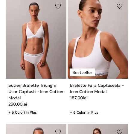
Sutien Bralette Triunghi
Bralette Fara Captuseala –
Usor Captusit - Icon Cotton
Icon Cotton Modal
Modal
187,00
lei
230,00
lei
+ 6 Culori In Plus
+ 6 Culori In Plus