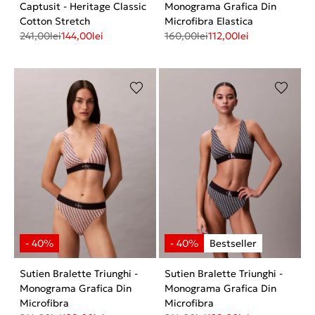
Captusit - Heritage Classic
Monograma Grafica Din
Cotton Stretch
Microfibra Elastica
241,00
lei
144,00
lei
160,00
lei
112,00
lei
Sutien Bralette Triunghi -
Sutien Bralette Triunghi -
Monograma Grafica Din
Monograma Grafica Din
Microfibra
Microfibra