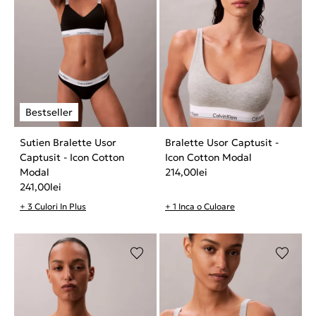
Sutien Bralette Usor
Bralette Usor Captusit -
Captusit - Icon Cotton
Icon Cotton Modal
Modal
214,00
lei
241,00
lei
+ 3 Culori In Plus
+ 1 Inca o Culoare