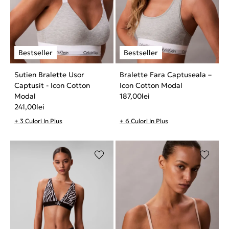
Sutien Bralette Usor
Bralette Fara Captuseala –
Captusit - Icon Cotton
Icon Cotton Modal
Modal
187,00
lei
241,00
lei
+ 3 Culori In Plus
+ 6 Culori In Plus