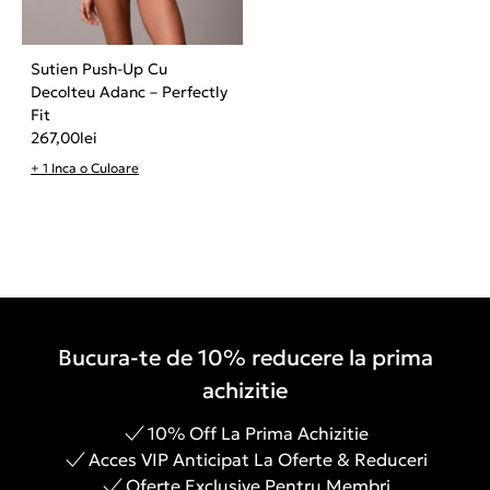
Sutien Push-Up Cu
Decolteu Adanc – Perfectly
Fit
267,00
lei
+ 1 Inca o Culoare
Bucura-te de 10% reducere la prima
achizitie
10% Off La Prima Achizitie
Acces VIP Anticipat La Oferte & Reduceri
Oferte Exclusive Pentru Membri