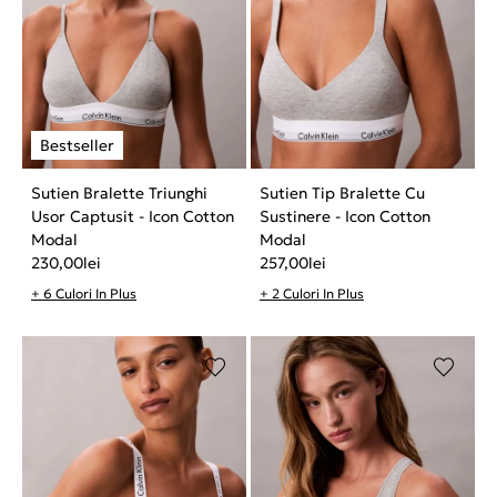
Sutien Bralette Triunghi
Sutien Tip Bralette Cu
Usor Captusit - Icon Cotton
Sustinere - Icon Cotton
Modal
Modal
230,00
lei
257,00
lei
+ 6 Culori In Plus
+ 2 Culori In Plus