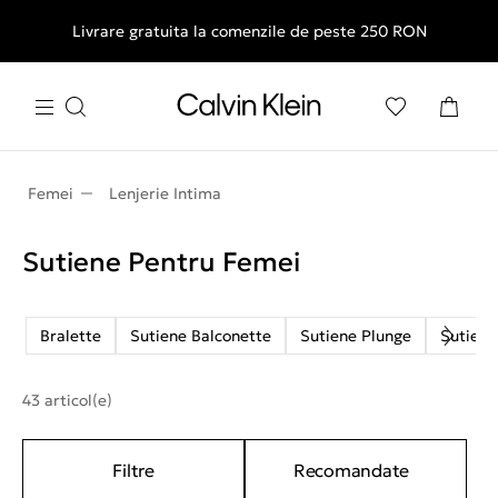
Livrare gratuita la comenzile de peste 250 RON
Femei
Lenjerie Intima
Sutiene Pentru Femei
Bralette
Sutiene Balconette
Sutiene Plunge
Sutiene
43 articol(e)
Filtre
Recomandate