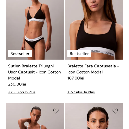
Sutien Bralette Triunghi
Bralette Fara Captuseala –
Usor Captusit - Icon Cotton
Icon Cotton Modal
Modal
187,00
lei
230,00
lei
+ 6 Culori In Plus
+ 6 Culori In Plus