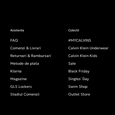
Asistenta
Colectii
FAQ
#MYCALVINS
Comenzi & Livrari
Calvin Klein Underwear
Returnari & Rambursari
Calvin Klein Kids
Metode de plata
Sale
Klarna
Black Friday
Magazine
Singles' Day
GLS Lockers
Swim Shop
Stadiul Comenzii
Outlet Store