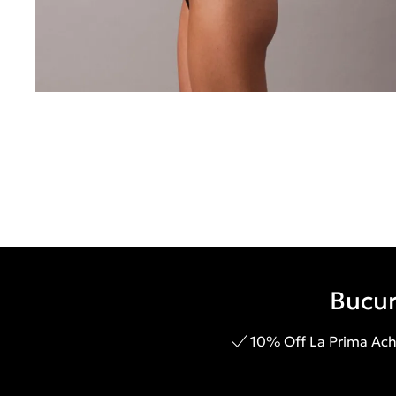
Bucur
10% Off La Prima Achi