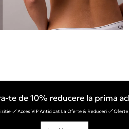
a-te de 10% reducere la prima ach
zitie
Acces VIP Anticipat La Oferte & Reduceri
Oferte