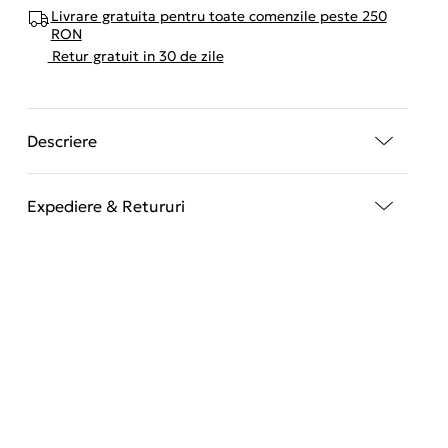
Livrare gratuita pentru toate comenzile peste 250
RON
Retur gratuit in 30 de zile
Descriere
Expediere & Retururi