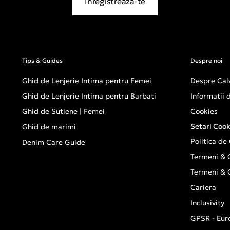
Inregistreaza-te
Tips & Guides
Despre noi
Ghid de Lenjerie Intima pentru Femei
Despre Calv
Ghid de Lenjerie Intima pentru Barbati
Informatii
Ghid de Sutiene | Femei
Cookies
Setari Cook
Ghid de marimi
Politica de
Denim Care Guide
Termeni & C
Termeni & C
Cariera
Inclusivity
GPSR - Eur