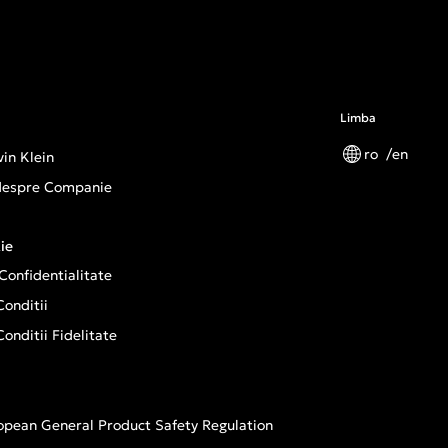
Limba
ro
en
in Klein
 despre Companie
ie
 Confidentialitate
onditii
onditii Fidelitate
opean General Product Safety Regulation