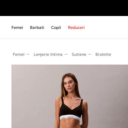
Femei
Barbati
Copii
Reduceri
Femei
Lenjerie Intima
Sutiene
Bralette