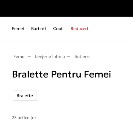
Femei
Barbati
Copii
Reduceri
Femei
Lenjerie Intima
Sutiene
Bralette Pentru Femei
Bralette
25 articol(e)