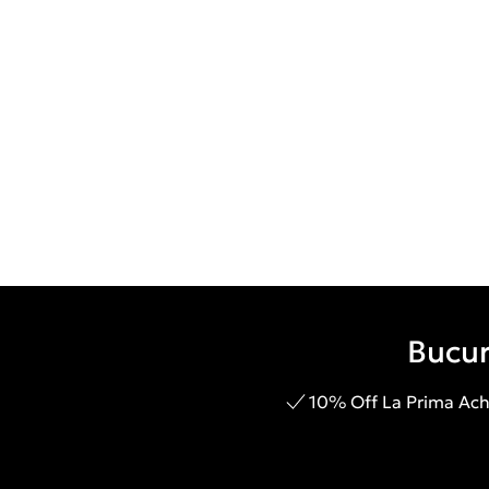
Bucur
10% Off La Prima Achi