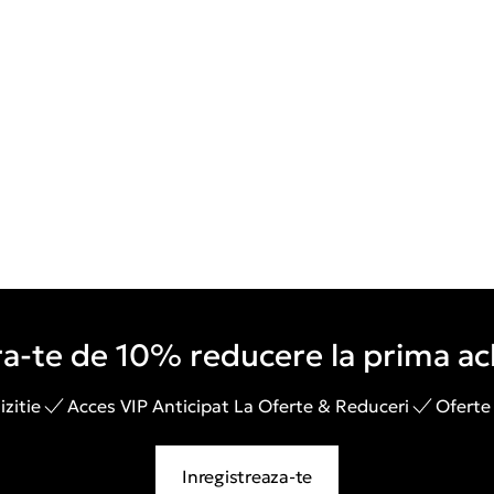
a-te de 10% reducere la prima ach
zitie
Acces VIP Anticipat La Oferte & Reduceri
Oferte
Inregistreaza-te