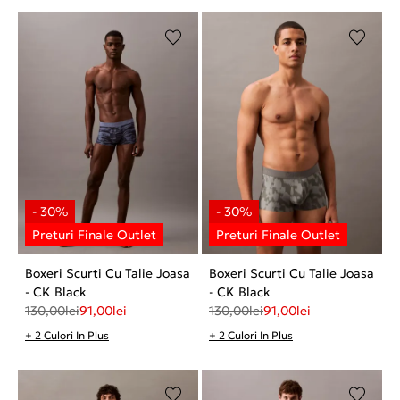
Boxeri Scurti Cu Talie Joasa
Boxeri Scurti Cu Talie Joasa
- CK Black
- CK Black
130,00
lei
91,00
lei
130,00
lei
91,00
lei
+ 2 Culori In Plus
+ 2 Culori In Plus