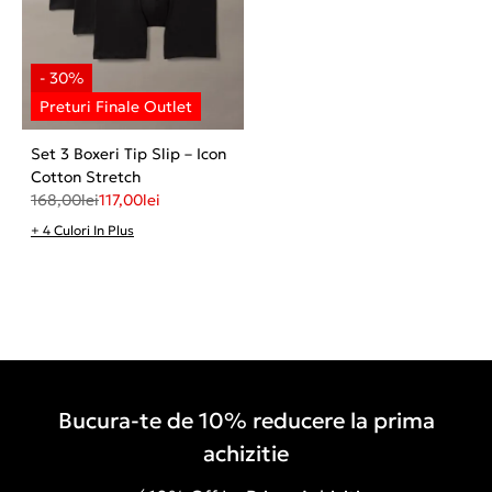
Set 3 Boxeri Tip Slip – Icon
Cotton Stretch
168,00
lei
117,00
lei
+ 4 Culori In Plus
Bucura-te de 10% reducere la prima
achizitie