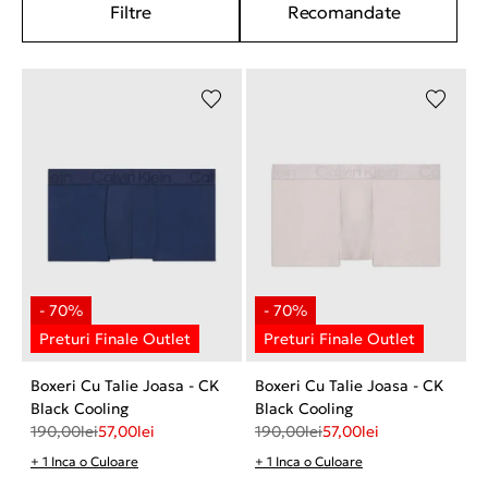
Filtre
Recomandate
Boxeri Cu Talie Joasa - CK
Boxeri Cu Talie Joasa - CK
Black Cooling
Black Cooling
190,00
lei
57,00
lei
190,00
lei
57,00
lei
+ 1 Inca o Culoare
+ 1 Inca o Culoare