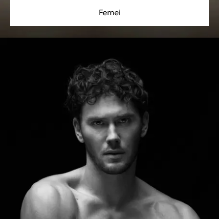
Femei