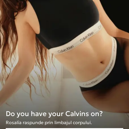
Do you have your Calvins on?
Rosalía raspunde prin limbajul corpului.