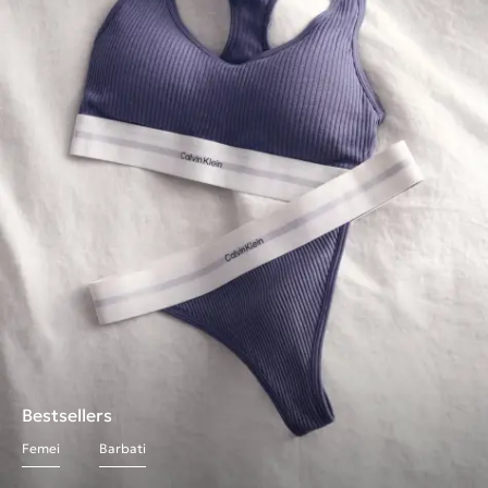
Bestsellers
Femei
Barbati