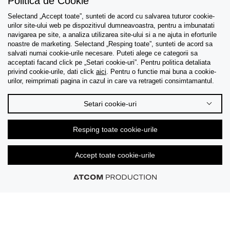
Politica de Cookie
Selectand „Accept toate”, sunteti de acord cu salvarea tuturor cookie-
urilor site-ului web pe dispozitivul dumneavoastra, pentru a imbunatati
navigarea pe site, a analiza utilizarea site-ului si a ne ajuta in eforturile
noastre de marketing. Selectand „Resping toate”, sunteti de acord sa
salvati numai cookie-urile necesare. Puteti alege ce categorii sa
acceptati facand click pe „Setari cookie-uri”. Pentru politica detaliata
privind cookie-urile, dati click
aici
. Pentru o functie mai buna a cookie-
urilor, reimprimati pagina in cazul in care va retrageti consimtamantul.
Setari cookie-uri
Resping toate cookie-urile
Accept toate cookie-urile