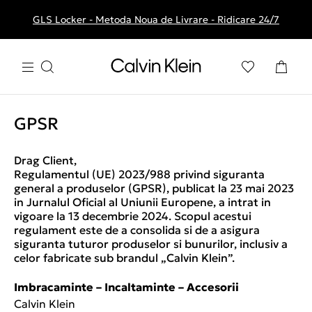
GLS Locker - Metoda Noua de Livrare - Ridicare 24/7
Livrare gratuita la comenzile de peste 250 RON
GPSR
Drag Client,
Regulamentul (UE) 2023/988 privind siguranta
general a produselor (GPSR), publicat la 23 mai 2023
in Jurnalul Oficial al Uniunii Europene, a intrat in
vigoare la 13 decembrie 2024. Scopul acestui
regulament este de a consolida si de a asigura
siguranta tuturor produselor si bunurilor, inclusiv a
celor fabricate sub brandul „Calvin Klein”.
Imbracaminte – Incaltaminte – Accesorii
Calvin Klein