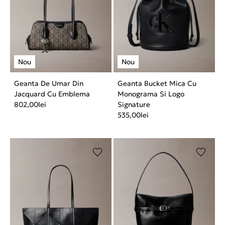
Geanta De Umar Din
Geanta Bucket Mica Cu
Jacquard Cu Emblema
Monograma Si Logo
802,00
lei
Signature
535,00
lei