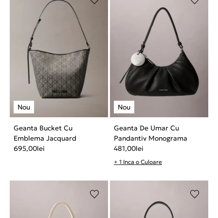
Geanta Bucket Cu
Geanta De Umar Cu
Emblema Jacquard
Pandantiv Monograma
695,00
lei
481,00
lei
+ 1 Inca o Culoare