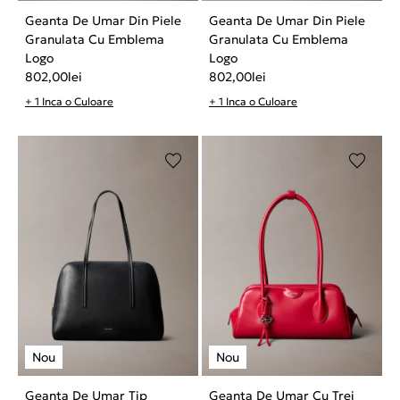
Geanta De Umar Din Piele
Geanta De Umar Din Piele
Granulata Cu Emblema
Granulata Cu Emblema
Logo
Logo
802,00
lei
802,00
lei
+ 1 Inca o Culoare
+ 1 Inca o Culoare
Geanta De Umar Tip
Geanta De Umar Cu Trei