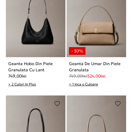
Geanta Hobo Din Piele
Geanta De Umar Din Piele
Granulata Cu Lant
Granulata
749,00
lei
749,00
lei
524,00
lei
+ 2 Culori In Plus
+ 1 Inca o Culoare