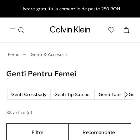
Livrare gratuita la comenzile de peste 250 RON
Femei
Genti & Accesorii
Genti Pentru Femei
Genti Crossbody
Genti Tip Satchel
Genti Tote
Gent
88 articol(e)
Filtre
Recomandate