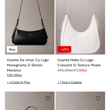
Geanta De Umar Cu Logo
Geanta Hobo Cu Logo
Monograma Si Detalii
Crescent Si Textura Moale
Metalice
695,00
lei
417,00
lei
535,00
lei
+ 4 Culori In Plus
+ 1 Inca o Culoare