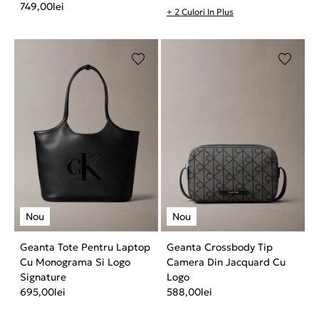
749,00
lei
+ 2 Culori In Plus
Geanta Tote Pentru Laptop
Geanta Crossbody Tip
Cu Monograma Si Logo
Camera Din Jacquard Cu
Signature
Logo
695,00
lei
588,00
lei