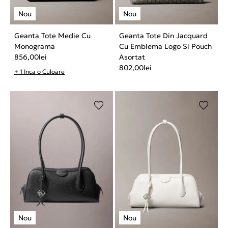
Geanta Tote Medie Cu
Geanta Tote Din Jacquard
Monograma
Cu Emblema Logo Si Pouch
856,00
lei
Asortat
802,00
lei
+ 1 Inca o Culoare