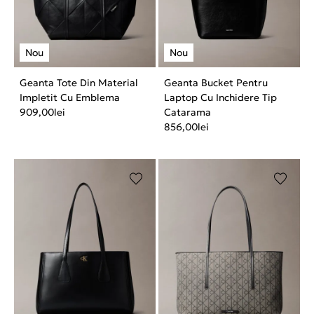
Geanta Tote Din Material
Geanta Bucket Pentru
Impletit Cu Emblema
Laptop Cu Inchidere Tip
909,00
lei
Catarama
856,00
lei