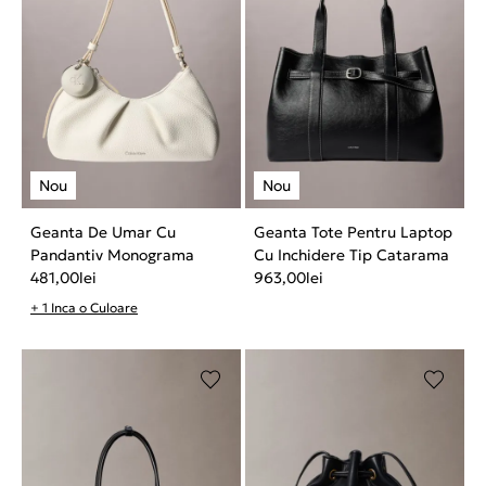
Geanta De Umar Cu
Geanta Tote Pentru Laptop
Pandantiv Monograma
Cu Inchidere Tip Catarama
481,00
lei
963,00
lei
+ 1 Inca o Culoare