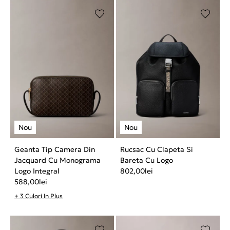
Geanta Tip Camera Din
Rucsac Cu Clapeta Si
Jacquard Cu Monograma
Bareta Cu Logo
Logo Integral
802,00
lei
588,00
lei
+ 3 Culori In Plus