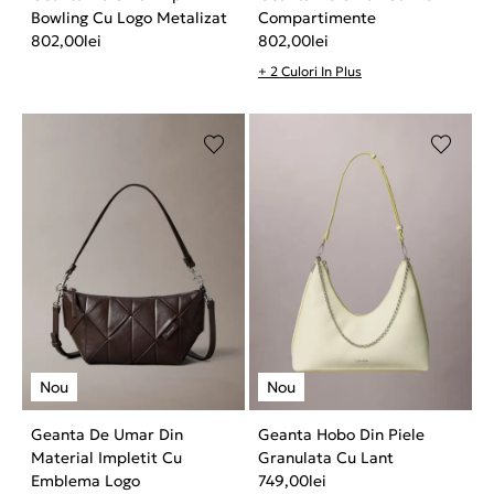
Bowling Cu Logo Metalizat
Compartimente
802,00
lei
802,00
lei
+ 2 Culori In Plus
Geanta De Umar Din
Geanta Hobo Din Piele
Material Impletit Cu
Granulata Cu Lant
Emblema Logo
749,00
lei