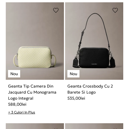
Geanta Tip Camera Din
Geanta Crossbody Cu 2
Jacquard Cu Monograma
Barete Si Logo
Logo Integral
535,00
lei
588,00
lei
+ 3 Culori In Plus