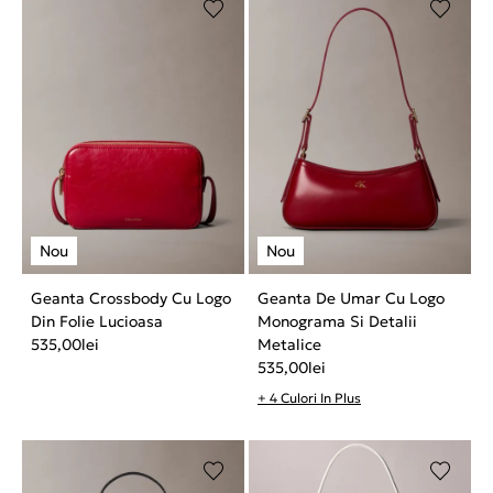
Geanta Crossbody Cu Logo
Geanta De Umar Cu Logo
Din Folie Lucioasa
Monograma Si Detalii
535,00
lei
Metalice
535,00
lei
+ 4 Culori In Plus