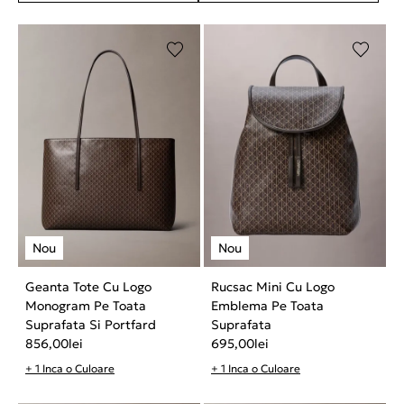
Geanta Tote Cu Logo
Rucsac Mini Cu Logo
Monogram Pe Toata
Emblema Pe Toata
Suprafata Si Portfard
Suprafata
856,00
lei
695,00
lei
+ 1 Inca o Culoare
+ 1 Inca o Culoare