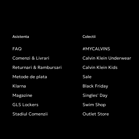
Asistenta
Colectii
FAQ
#MYCALVINS
Comenzi & Livrari
Calvin Klein Underwear
Returnari & Rambursari
Calvin Klein Kids
Metode de plata
Sale
Klarna
Black Friday
Magazine
Singles' Day
GLS Lockers
Swim Shop
Stadiul Comenzii
Outlet Store