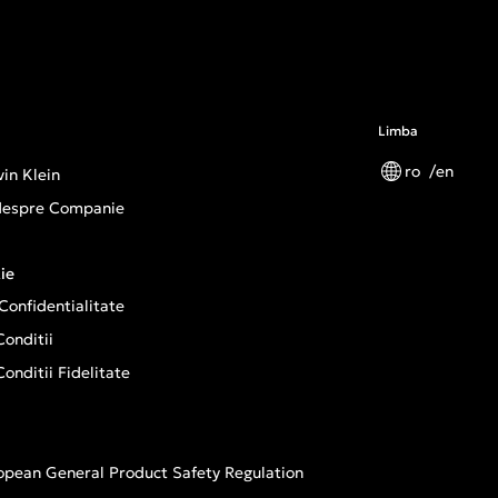
Limba
ro
en
in Klein
 despre Companie
ie
 Confidentialitate
onditii
onditii Fidelitate
opean General Product Safety Regulation