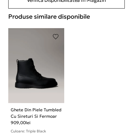
Produse similare disponibile
Ghete Din Piele Tumbled
Cu Sireturi Si Fermoar
909,00
lei
Culoare: Triple Black