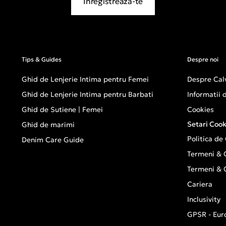
Inregistreaza-te
Tips & Guides
Despre noi
Ghid de Lenjerie Intima pentru Femei
Despre Calv
Ghid de Lenjerie Intima pentru Barbati
Informatii
Ghid de Sutiene | Femei
Cookies
Setari Cook
Ghid de marimi
Politica de
Denim Care Guide
Termeni & C
Termeni & C
Cariera
Inclusivity
GPSR - Eur