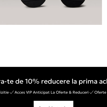
a-te de 10% reducere la prima ach
zitie
Acces VIP Anticipat La Oferte & Reduceri
Oferte