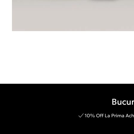
Bucur
10% Off La Prima Achi