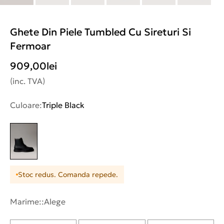
Ghete Din Piele Tumbled Cu Sireturi Si
Fermoar
909,00
lei
(inc. TVA)
Culoare:
Triple Black
Stoc redus. Comanda repede.
Marime::
Alege