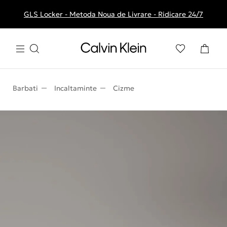
GLS Locker - Metoda Noua de Livrare - Ridicare 24/7
Livrare gratuita la comenzile de peste 250 RON
Barbati
Incaltaminte
Cizme