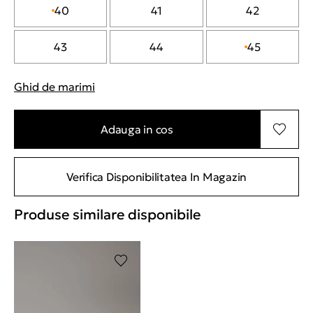
40
41
42
43
44
45
Ghid de marimi
"Mai multe informatii despre marimi
Adauga in cos
Verifica Disponibilitatea In Magazin
Produse similare disponibile