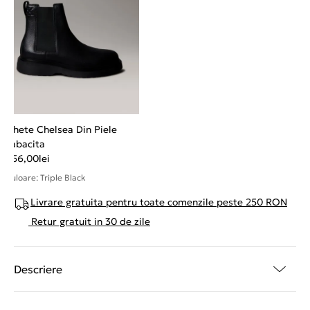
Ghete Chelsea Din Piele
Tabacita
856,00
lei
Culoare: Triple Black
Livrare gratuita pentru toate comenzile peste 250 RON
Retur gratuit in 30 de zile
Descriere