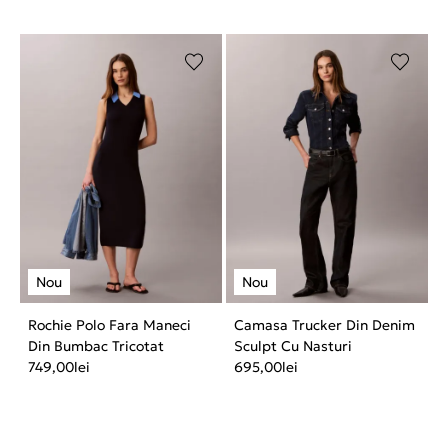
Rochie Polo Fara Maneci
Camasa Trucker Din Denim
Din Bumbac Tricotat
Sculpt Cu Nasturi
749,00
lei
695,00
lei