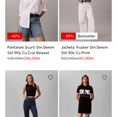
Pantaloni Scurti Din Denim
Jacheta Trucker Din Denim
Stil 90s Cu Croi Relaxat
Stil 90s Cu Print
428,00
lei
256,00
lei
802,00
lei
401,00
lei