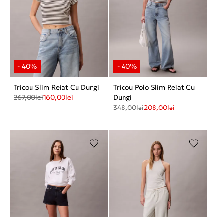
Tricou Slim Reiat Cu Dungi
Tricou Polo Slim Reiat Cu
267,00
lei
160,00
lei
Dungi
348,00
lei
208,00
lei