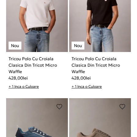
Tricou Polo Cu Croiala
Tricou Polo Cu Croiala
Clasica Din Tricot Micro
Clasica Din Tricot Micro
Waffle
Waffle
428,00
lei
428,00
lei
+ 1 Inca o Culoare
+ 1 Inca o Culoare