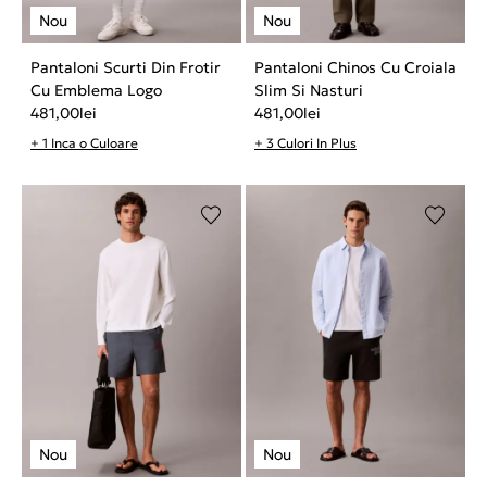
Pantaloni Scurti Din Frotir
Pantaloni Chinos Cu Croiala
Cu Emblema Logo
Slim Si Nasturi
481,00
lei
481,00
lei
+ 1 Inca o Culoare
+ 3 Culori In Plus