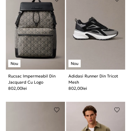
Rucsac Impermeabil Din
Adidasi Runner Din Tricot
Jacquard Cu Logo
Mesh
802,00
lei
802,00
lei