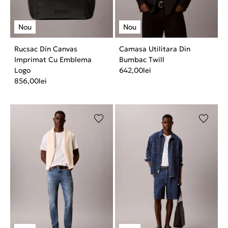
Rucsac Din Canvas
Camasa Utilitara Din
Imprimat Cu Emblema
Bumbac Twill
Logo
642,00
lei
856,00
lei