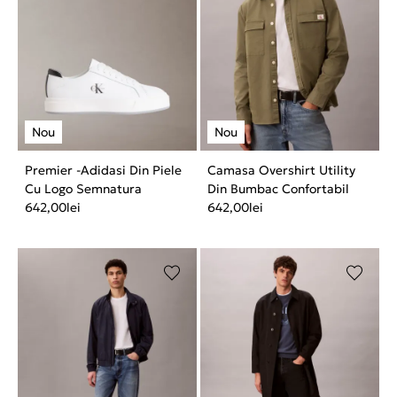
Premier -Adidasi Din Piele
Camasa Overshirt Utility
Cu Logo Semnatura
Din Bumbac Confortabil
642,00
lei
642,00
lei