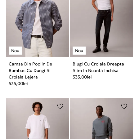
Camsa Din Poplin De
Blugi Cu Croiala Dreapta
Bumbac Cu Dungi Si
Slim In Nuanta Inchisa
Croiala Lejera
535,00
lei
535,00
lei