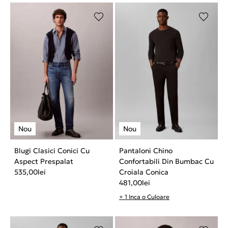
Blugi Clasici Conici Cu
Pantaloni Chino
Aspect Prespalat
Confortabili Din Bumbac Cu
535,00
lei
Croiala Conica
481,00
lei
+ 1 Inca o Culoare