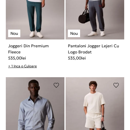
Joggeri Din Premium
Pantaloni Jogger Lejeri Cu
Fleece
Logo Brodat
535,00
lei
535,00
lei
+ 1 Inca o Culoare