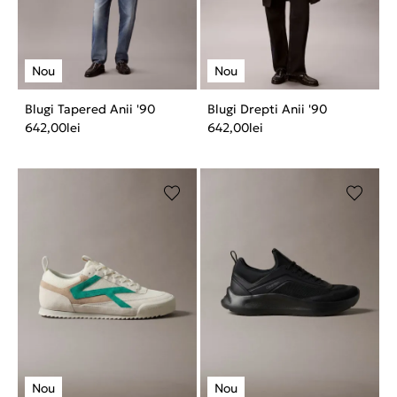
Blugi Tapered Anii '90
Blugi Drepti Anii '90
642,00
lei
642,00
lei