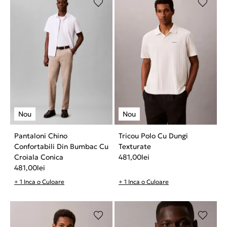
Pantaloni Chino
Tricou Polo Cu Dungi
Confortabili Din Bumbac Cu
Texturate
Croiala Conica
481,00
lei
481,00
lei
+ 1 Inca o Culoare
+ 1 Inca o Culoare