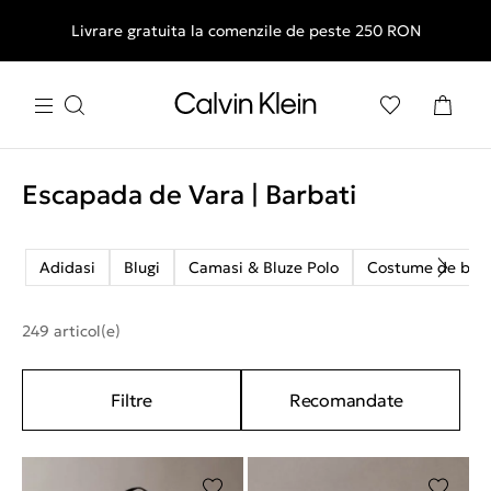
Livrare gratuita la comenzile de peste 250 RON
Escapada de Vara | Barbati
Adidasi
Blugi
Camasi & Bluze Polo
Costume de bai
249 articol(e)
Filtre
Recomandate