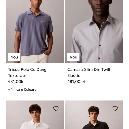
Tricou Polo Cu Dungi
Camasa Slim Din Twill
Texturate
Elastic
481,00
lei
481,00
lei
+ 1 Inca o Culoare