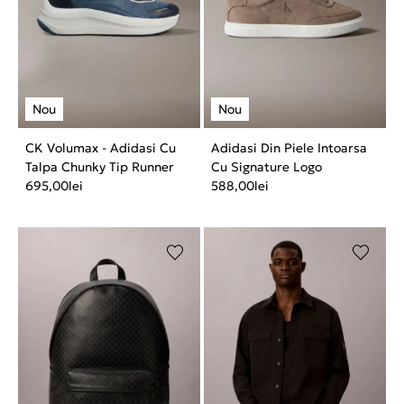
CK Volumax - Adidasi Cu
Adidasi Din Piele Intoarsa
Talpa Chunky Tip Runner
Cu Signature Logo
695,00
lei
588,00
lei