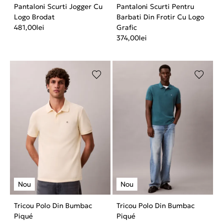
Pantaloni Scurti Jogger Cu
Pantaloni Scurti Pentru
Logo Brodat
Barbati Din Frotir Cu Logo
481,00
lei
Grafic
374,00
lei
Tricou Polo Din Bumbac
Tricou Polo Din Bumbac
Piqué
Piqué