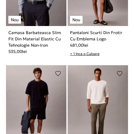
Camasa Barbateasca Slim
Pantaloni Scurti Din Frotir
Fit Din Material Elastic Cu
Cu Emblema Logo
Tehnologie Non-Iron
481,00
lei
535,00
lei
+ 1 Inca o Culoare