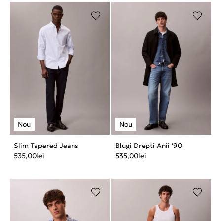
Slim Tapered Jeans
Blugi Drepti Anii '90
535,00
lei
535,00
lei