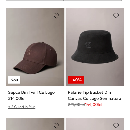
Sapca Din Twill Cu Logo
Palarie Tip Bucket Din
214,00
lei
Canvas Cu Logo Semnatura
241,00
lei
144,00
lei
+ 2 Culori In Plus