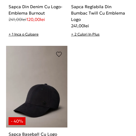
Sapca Din Denim Cu Logo-
Sapca Reglabila Din
Emblema Burnout
Bumbac Twill Cu Emblema
241,00
lei
120,00
lei
Logo
241,00
lei
+ 1 Inca o Culoare
+ 2 Culori In Plus
Sapca Baseball Cu Logo