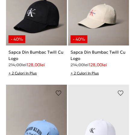
Sapca Din Bumbac Twill Cu
Sapca Din Bumbac Twill Cu
Logo
Logo
214,00
lei
128,00
lei
214,00
lei
128,00
lei
+ 2 Culori In Plus
+ 2 Culori In Plus