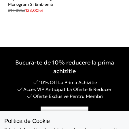
Monogram Si Emblema
214,00
lei
128,00
lei
Bucura-te de 10% reducere la prima
achizitie
10% Off La Prima Achizitie
Acces VIP Anticipat La Oferte & Reduceri
Oferte Exclusive Pentru Membri
Inregistreaza-te
Politica de Cookie