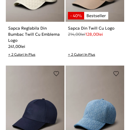
Sapca Reglabila Din
Sapca Din Twill Cu Logo
Bumbac Twill Cu Emblema
214,00
lei
128,00
lei
Logo
241,00
lei
+ 2 Culori In Plus
+ 2 Culori In Plus