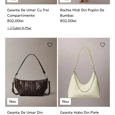
Geanta De Umar Cu Trei
Rochie Midi Din Poplin De
Compartimente
Bumbac
802,00
lei
802,00
lei
+ 2 Culori In Plus
Geanta De Umar Din
Geanta Hobo Din Piele