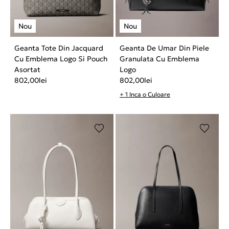
Geanta Tote Din Jacquard
Geanta De Umar Din Piele
Cu Emblema Logo Si Pouch
Granulata Cu Emblema
Asortat
Logo
802,00
lei
802,00
lei
+ 1 Inca o Culoare