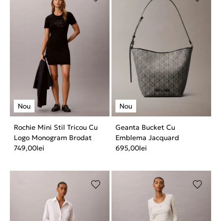
Rochie Mini Stil Tricou Cu
Geanta Bucket Cu
Logo Monogram Brodat
Emblema Jacquard
749,00
lei
695,00
lei