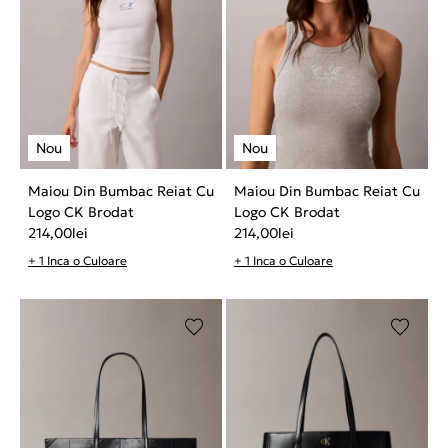
Maiou Din Bumbac Reiat Cu
Maiou Din Bumbac Reiat Cu
Logo CK Brodat
Logo CK Brodat
214,00
lei
214,00
lei
+ 1 Inca o Culoare
+ 1 Inca o Culoare