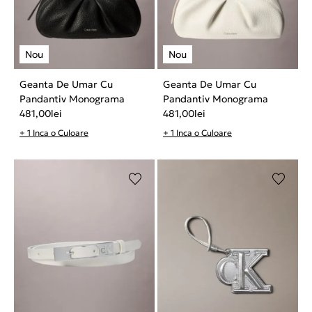
Geanta De Umar Cu
Geanta De Umar Cu
Pandantiv Monograma
Pandantiv Monograma
481,00
lei
481,00
lei
+ 1 Inca o Culoare
+ 1 Inca o Culoare