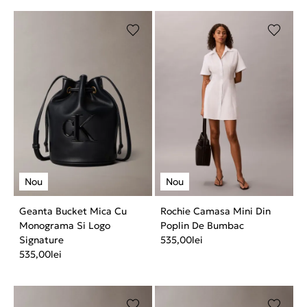
Geanta Bucket Mica Cu
Rochie Camasa Mini Din
Monograma Si Logo
Poplin De Bumbac
Signature
535,00
lei
535,00
lei