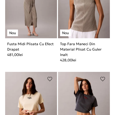
Fusta Midi Plisata Cu Efect
Top Fara Maneci Din
Drapat
Material Plisat Cu Guler
481,00
lei
Inalt
428,00
lei