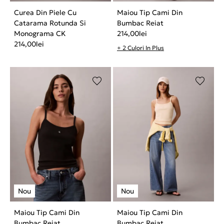
Curea Din Piele Cu
Maiou Tip Cami Din
Catarama Rotunda Si
Bumbac Reiat
Monograma CK
214,00
lei
214,00
lei
+ 2 Culori In Plus
Maiou Tip Cami Din
Maiou Tip Cami Din
Bumbac Reiat
Bumbac Reiat