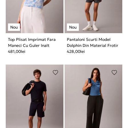
Top Plisat Imprimat Fara
Pantaloni Scurti Model
Maneci Cu Guler Inalt
Dolphin Din Material Frotir
481,00
lei
428,00
lei