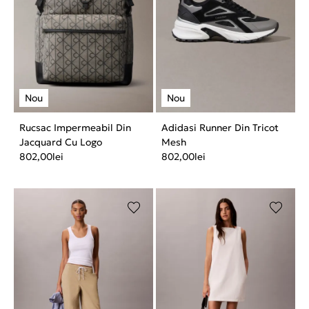
Rucsac Impermeabil Din
Adidasi Runner Din Tricot
Jacquard Cu Logo
Mesh
802,00
lei
802,00
lei