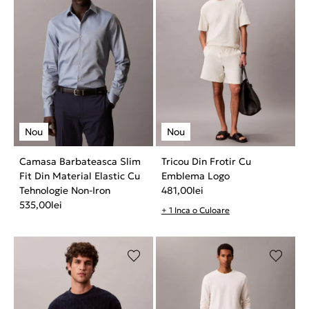
Camasa Barbateasca Slim
Tricou Din Frotir Cu
Fit Din Material Elastic Cu
Emblema Logo
Tehnologie Non-Iron
481,00
lei
535,00
lei
+ 1 Inca o Culoare