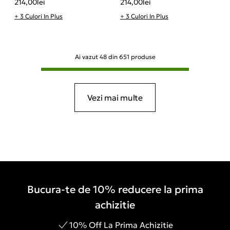
214,00
lei
214,00
lei
+ 3 Culori In Plus
+ 3 Culori In Plus
Ai vazut
48
din
651
produse
Vezi mai multe
Bucura-te de 10% reducere la prima
achizitie
10% Off La Prima Achizitie