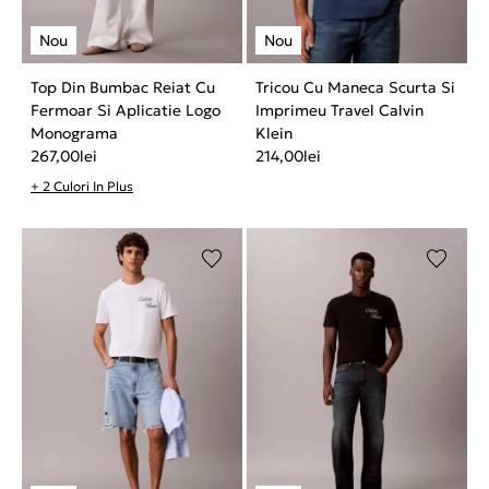
Top Din Bumbac Reiat Cu
Tricou Cu Maneca Scurta Si
Fermoar Si Aplicatie Logo
Imprimeu Travel Calvin
Monograma
Klein
267,00
lei
214,00
lei
+ 2 Culori In Plus