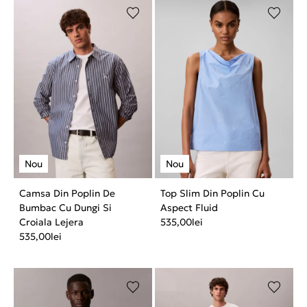
Camsa Din Poplin De
Top Slim Din Poplin Cu
Bumbac Cu Dungi Si
Aspect Fluid
Croiala Lejera
535,00
lei
535,00
lei