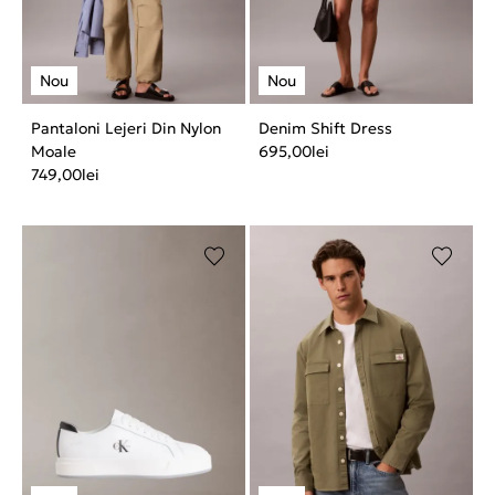
Pantaloni Lejeri Din Nylon
Denim Shift Dress
Moale
695,00
lei
749,00
lei