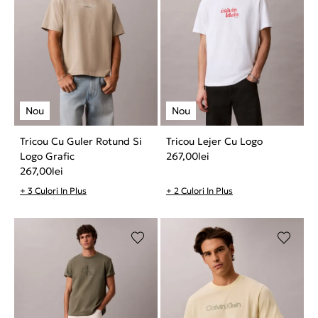
Tricou Cu Guler Rotund Si
Tricou Lejer Cu Logo
Logo Grafic
267,00
lei
267,00
lei
+ 3 Culori In Plus
+ 2 Culori In Plus