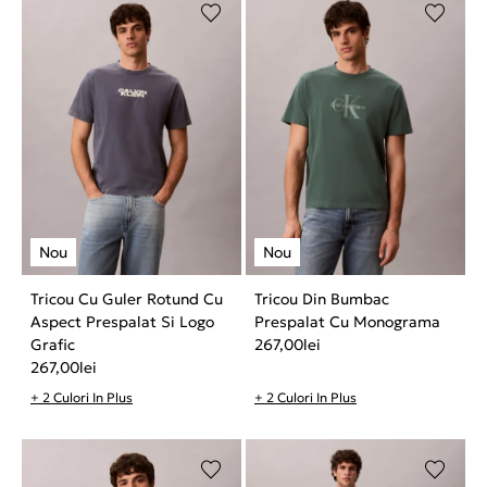
Tricou Cu Guler Rotund Cu
Tricou Din Bumbac
Aspect Prespalat Si Logo
Prespalat Cu Monograma
Grafic
267,00
lei
267,00
lei
+ 2 Culori In Plus
+ 2 Culori In Plus