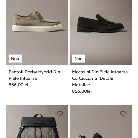
Pantofi Derby Hybrid Din
Mocasini Din Piele Intoarsa
Piele Intoarsa
Cu Ciucuri Si Detalii
856,00
lei
Metalice
856,00
lei