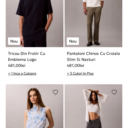
Tricou Din Frotir Cu
Pantaloni Chinos Cu Croiala
Emblema Logo
Slim Si Nasturi
481,00
lei
481,00
lei
+ 1 Inca o Culoare
+ 3 Culori In Plus