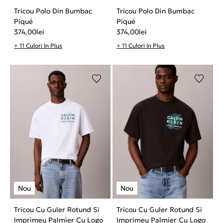
Tricou Polo Din Bumbac
Tricou Polo Din Bumbac
Piqué
Piqué
374,00
lei
374,00
lei
+ 11 Culori In Plus
+ 11 Culori In Plus
Tricou Cu Guler Rotund Si
Tricou Cu Guler Rotund Si
Imprimeu Palmier Cu Logo
Imprimeu Palmier Cu Logo