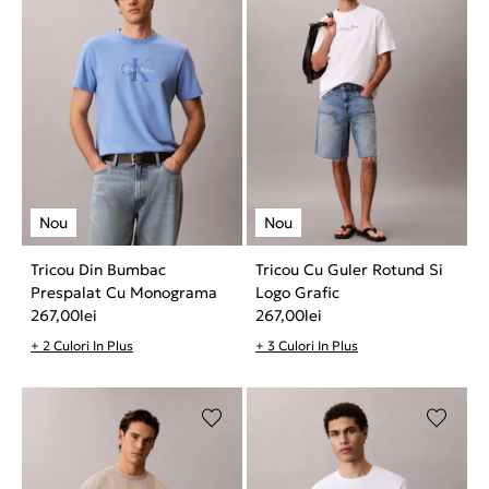
Tricou Din Bumbac
Tricou Cu Guler Rotund Si
Prespalat Cu Monograma
Logo Grafic
267,00
lei
267,00
lei
+ 2 Culori In Plus
+ 3 Culori In Plus