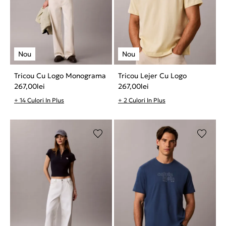
Tricou Cu Logo Monograma
Tricou Lejer Cu Logo
267,00
lei
267,00
lei
+ 14 Culori In Plus
+ 2 Culori In Plus