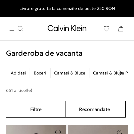
Livrare gratuita la comenzile de peste 250 RON
Garderoba de vacanta
Adidasi
Boxeri
Camasi & Bluze
Camasi & Bluze Polo
651 articol(e)
Filtre
Recomandate