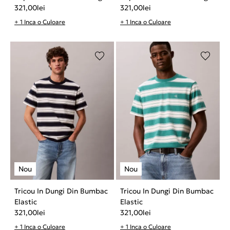
321,00
lei
321,00
lei
+ 1 Inca o Culoare
+ 1 Inca o Culoare
Tricou In Dungi Din Bumbac
Tricou In Dungi Din Bumbac
Elastic
Elastic
321,00
lei
321,00
lei
+ 1 Inca o Culoare
+ 1 Inca o Culoare