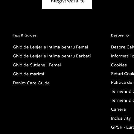
Inregistreaza-te
Tips & Guides
Despre noi
Ghid de Lenjerie Intima pentru Femei
Despre Calv
Ghid de Lenjerie Intima pentru Barbati
Informatii
Ghid de Sutiene | Femei
Cookies
Setari Cook
Ghid de marimi
Politica de
Denim Care Guide
Termeni & C
Termeni & C
Cariera
Inclusivity
GPSR - Eur