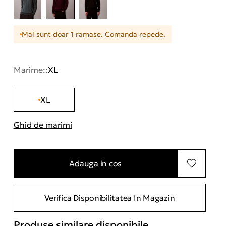
Mai sunt doar 1 ramase. Comanda repede.
Marime::
XL
XL
Ghid de marimi
"Mai multe informatii despre marimi
Adauga in cos
Verifica Disponibilitatea In Magazin
Produse similare disponibile