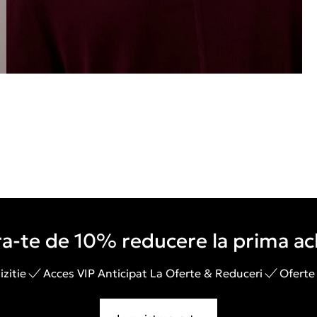
a-te de 10% reducere la prima ach
zitie
Acces VIP Anticipat La Oferte & Reduceri
Oferte