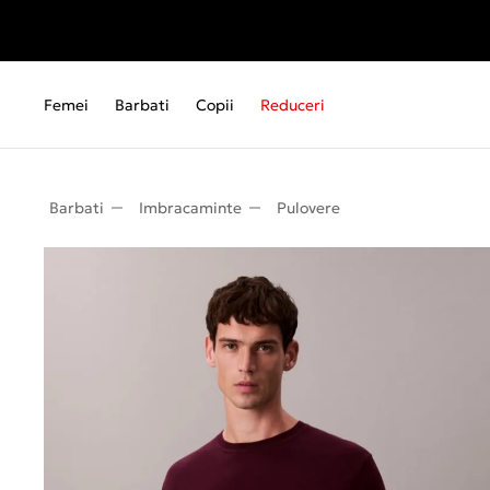
Femei
Barbati
Copii
Reduceri
Barbati
Imbracaminte
Pulovere