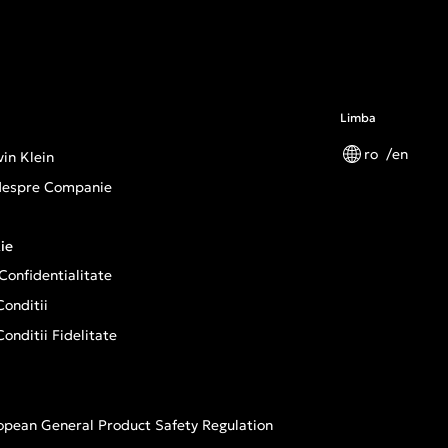
Limba
ro
en
in Klein
 despre Companie
ie
 Confidentialitate
onditii
onditii Fidelitate
opean General Product Safety Regulation