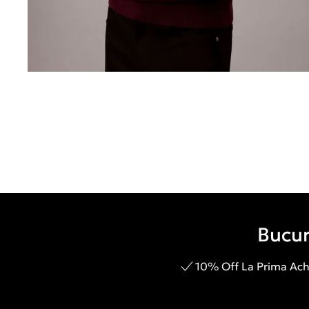
Bucur
10% Off La Prima Achi