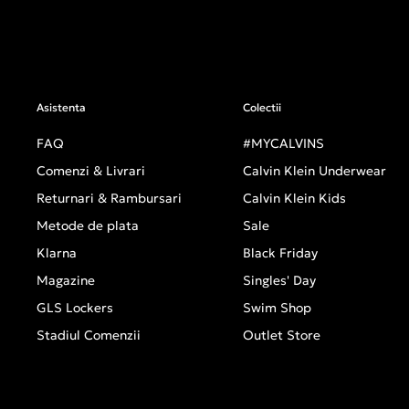
Asistenta
Colectii
FAQ
#MYCALVINS
Comenzi & Livrari
Calvin Klein Underwear
Returnari & Rambursari
Calvin Klein Kids
Metode de plata
Sale
Klarna
Black Friday
Magazine
Singles' Day
GLS Lockers
Swim Shop
Stadiul Comenzii
Outlet Store