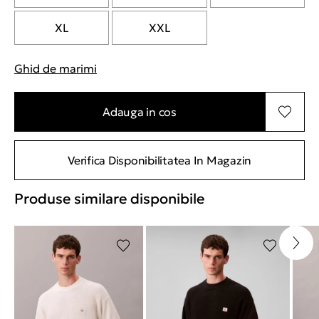
XL
XXL
Ghid de marimi
"Mai multe informatii despre marimi
Adauga in cos
Verifica Disponibilitatea In Magazin
Produse similare disponibile