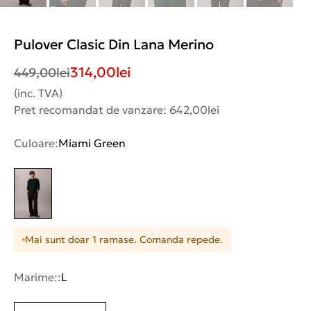
Pulover Clasic Din Lana Merino
314,00
lei
449,00
lei
(inc. TVA)
Pret recomandat de vanzare: 642,00lei
Culoare:
Miami Green
Mai sunt doar 1 ramase. Comanda repede.
Marime::
L