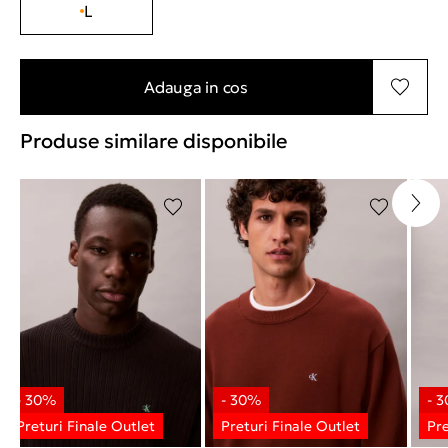
L
Adauga in cos
Produse similare disponibile