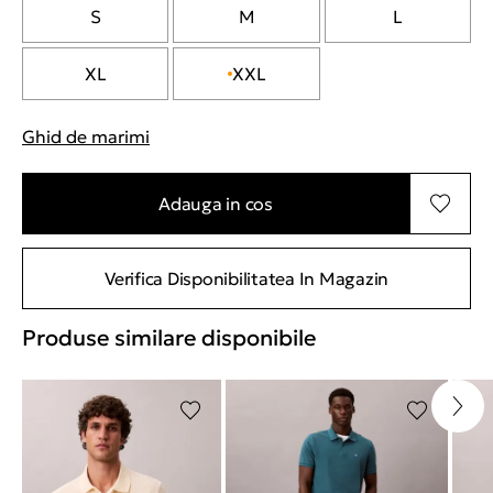
S
M
L
XL
XXL
Ghid de marimi
"Mai multe informatii despre marimi
Adauga in cos
Verifica Disponibilitatea In Magazin
Produse similare disponibile