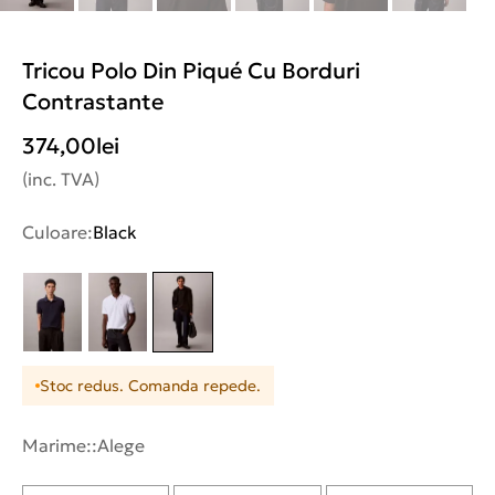
Tricou Polo Din Piqué Cu Borduri
Contrastante
374,00
lei
(inc. TVA)
Culoare:
Black
Stoc redus. Comanda repede.
Marime::
Alege