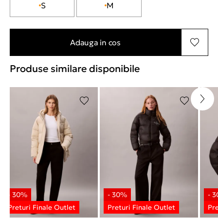
S
M
Adauga in cos
Produse similare disponibile