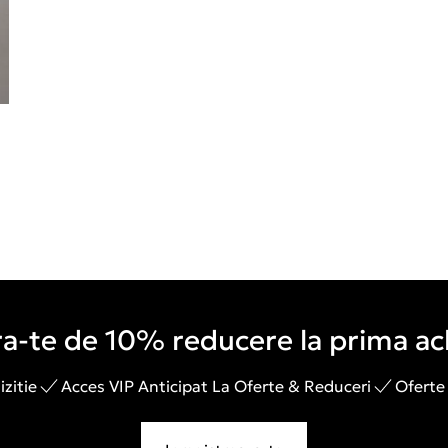
a-te de 10% reducere la prima ach
zitie
Acces VIP Anticipat La Oferte & Reduceri
Oferte