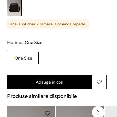
Mai sunt doar 2 ramase. Comanda repede.
Marime::
One Size
One Size
Adauga in cos
Produse similare disponibile