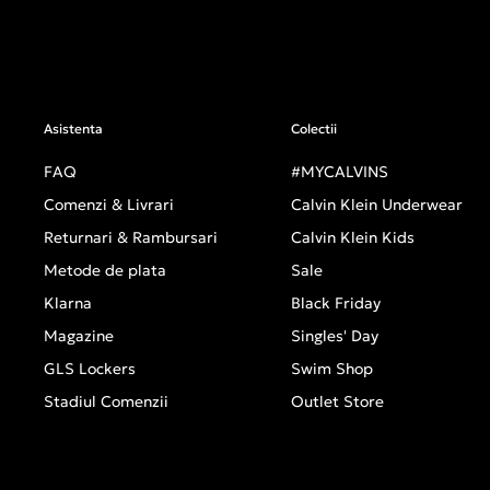
Asistenta
Colectii
FAQ
#MYCALVINS
Comenzi & Livrari
Calvin Klein Underwear
Returnari & Rambursari
Calvin Klein Kids
Metode de plata
Sale
Klarna
Black Friday
Magazine
Singles' Day
GLS Lockers
Swim Shop
Stadiul Comenzii
Outlet Store