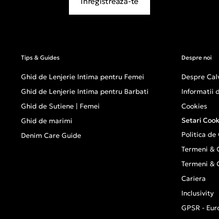
Inregistreaza-te
Tips & Guides
Despre noi
Ghid de Lenjerie Intima pentru Femei
Despre Calv
Ghid de Lenjerie Intima pentru Barbati
Informatii
Ghid de Sutiene | Femei
Cookies
Setari Cook
Ghid de marimi
Politica de
Denim Care Guide
Termeni & C
Termeni & C
Cariera
Inclusivity
GPSR - Eur