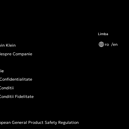
Limba
ro
en
in Klein
 despre Companie
ie
 Confidentialitate
onditii
onditii Fidelitate
opean General Product Safety Regulation