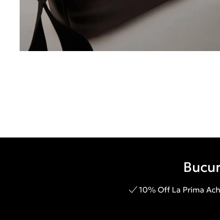
Bucur
10% Off La Prima Achi