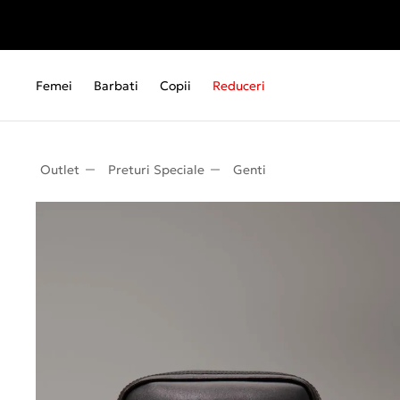
Femei
Barbati
Copii
Reduceri
Outlet
Preturi Speciale
Genti