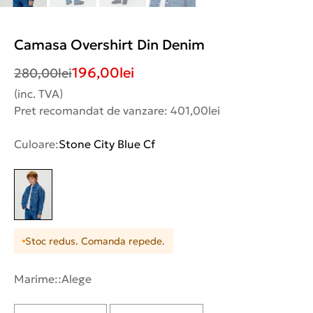
Camasa Overshirt Din Denim
196,00
lei
280,00
lei
(inc. TVA)
Pret recomandat de vanzare: 401,00lei
Culoare:
Stone City Blue Cf
Stoc redus. Comanda repede.
Marime::
Alege