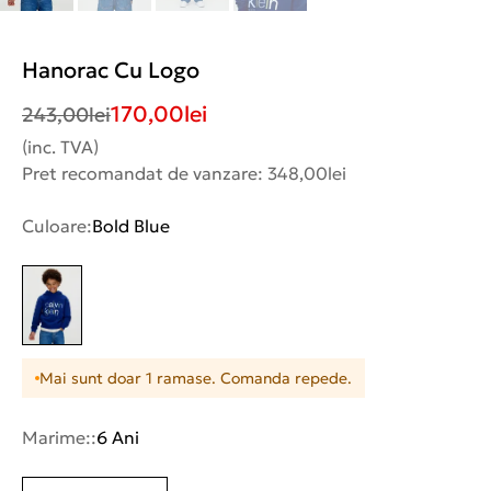
Hanorac Cu Logo
170,00
lei
243,00
lei
(inc. TVA)
Pret recomandat de vanzare: 348,00lei
Culoare:
Bold Blue
Mai sunt doar 1 ramase. Comanda repede.
Marime::
6 Ani