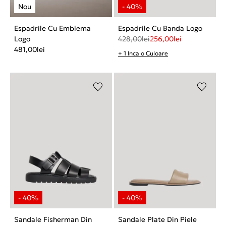
Espadrile Cu Emblema
Espadrile Cu Banda Logo
Logo
428,00
lei
256,00
lei
481,00
lei
+ 1 Inca o Culoare
Sandale Fisherman Din
Sandale Plate Din Piele