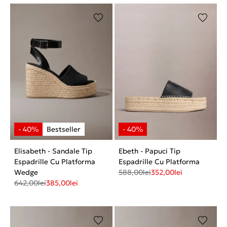
Elisabeth - Sandale Tip
Ebeth - Papuci Tip
Espadrille Cu Platforma
Espadrille Cu Platforma
Wedge
588,00
lei
352,00
lei
642,00
lei
385,00
lei