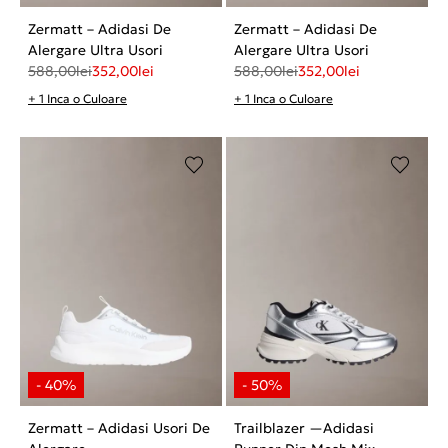
Zermatt – Adidasi De
Zermatt – Adidasi De
Alergare Ultra Usori
Alergare Ultra Usori
588,00
lei
352,00
lei
588,00
lei
352,00
lei
+ 1 Inca o Culoare
+ 1 Inca o Culoare
Zermatt – Adidasi Usori De
Trailblazer —Adidasi