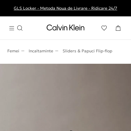
GLS Locker - Metoda Noua de Livrare - Ridicare 24/7
Livrare gratuita la comenzile de peste 250 RON
Femei
Incaltaminte
Sliders & Papuci Flip-flop