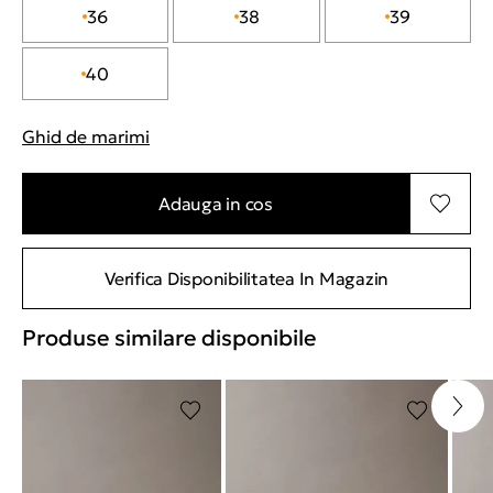
36
38
39
40
Ghid de marimi
"Mai multe informatii despre marimi
Adauga in cos
Verifica Disponibilitatea In Magazin
Produse similare disponibile