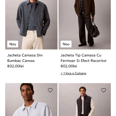
Jacheta Camasa Din
Jacheta Tip Camasa Cu
Bumbac Canvas
Fermoar Si Efect Racoritor
802,00
lei
802,00
lei
+ 1 Inca o Culoare