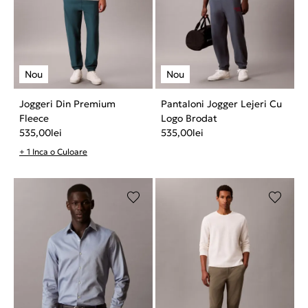
Joggeri Din Premium
Pantaloni Jogger Lejeri Cu
Fleece
Logo Brodat
535,00
lei
535,00
lei
+ 1 Inca o Culoare