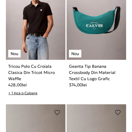
Tricou Polo Cu Croiala
Geanta Tip Banana
Clasica Din Tricot Micro
Crossbody Din Material
Waffle
Textil Cu Logo Grafic
428,00
lei
374,00
lei
+ 1 Inca o Culoare