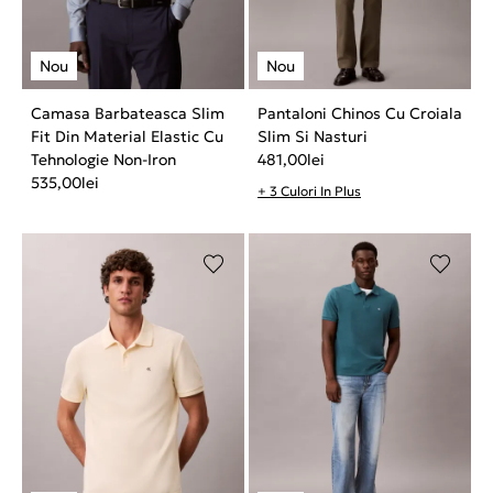
Camasa Barbateasca Slim
Pantaloni Chinos Cu Croiala
Fit Din Material Elastic Cu
Slim Si Nasturi
Tehnologie Non-Iron
481,00
lei
535,00
lei
+ 3 Culori In Plus