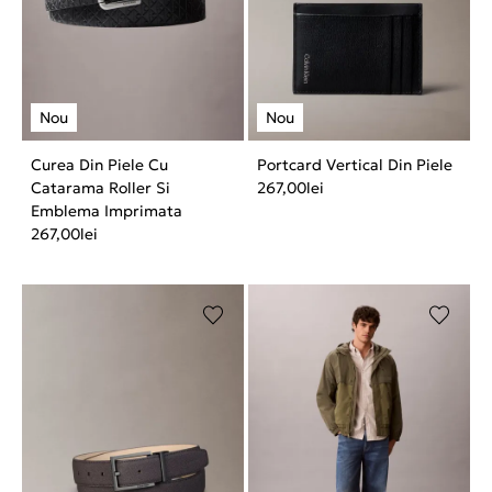
Curea Din Piele Cu
Portcard Vertical Din Piele
Catarama Roller Si
267,00
lei
Emblema Imprimata
267,00
lei