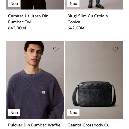
Camasa Utilitara Din
Blugi Slim Cu Croiala
Bumbac Twill
Conica
642,00
lei
642,00
lei
Pulover Din Bumbac Waffle
Geanta Crossbody Cu