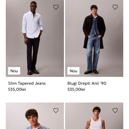
Slim Tapered Jeans
Blugi Drepti Anii '90
535,00
lei
535,00
lei