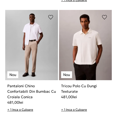
Pantaloni Chino
Tricou Polo Cu Dungi
Confortabili Din Bumbac Cu
Texturate
Croiala Conica
481,00
lei
481,00
lei
+ 1 Inca o Culoare
+ 1 Inca o Culoare