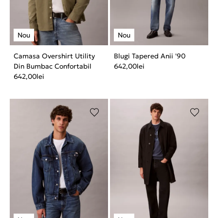
Camasa Overshirt Utility
Blugi Tapered Anii '90
Din Bumbac Confortabil
642,00
lei
642,00
lei