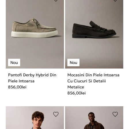
Pantofi Derby Hybrid Din
Mocasini Din Piele Intoarsa
Piele Intoarsa
Cu Ciucuri Si Detalii
856,00
lei
Metalice
856,00
lei