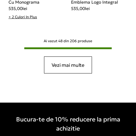
Cu Monograma
Emblema Logo Integral
535,00
lei
535,00
lei
+ 2 Culori In Plus
Ai vazut
48
din
206
produse
Vezi mai multe
Bucura-te de 10% reducere la prima
achizitie