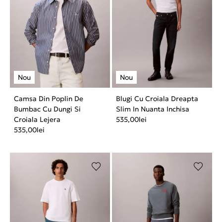
Camsa Din Poplin De
Blugi Cu Croiala Dreapta
Bumbac Cu Dungi Si
Slim In Nuanta Inchisa
Croiala Lejera
535,00
lei
535,00
lei