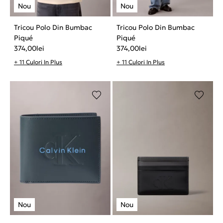
Tricou Polo Din Bumbac
Tricou Polo Din Bumbac
Piqué
Piqué
374,00
lei
374,00
lei
+ 11 Culori In Plus
+ 11 Culori In Plus