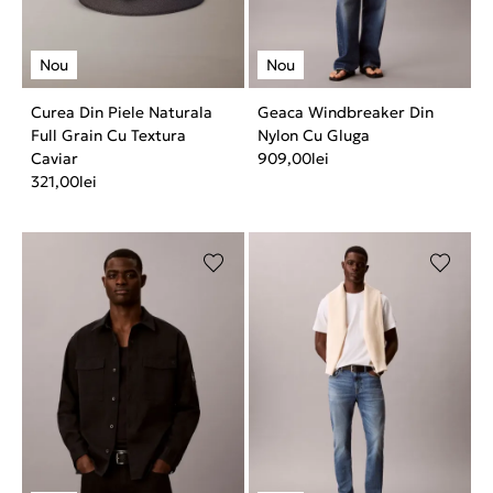
Curea Din Piele Naturala
Geaca Windbreaker Din
Full Grain Cu Textura
Nylon Cu Gluga
Caviar
909,00
lei
321,00
lei