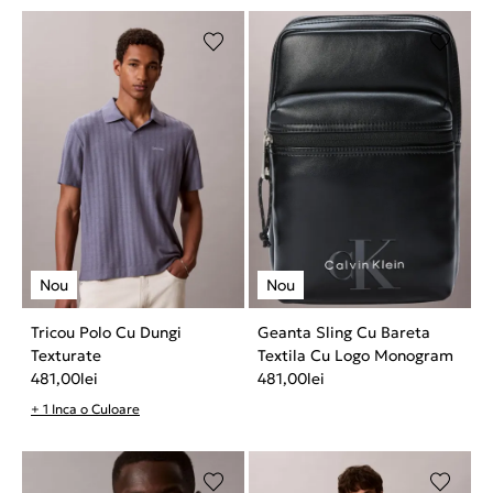
Tricou Polo Cu Dungi
Geanta Sling Cu Bareta
Texturate
Textila Cu Logo Monogram
481,00
lei
481,00
lei
+ 1 Inca o Culoare