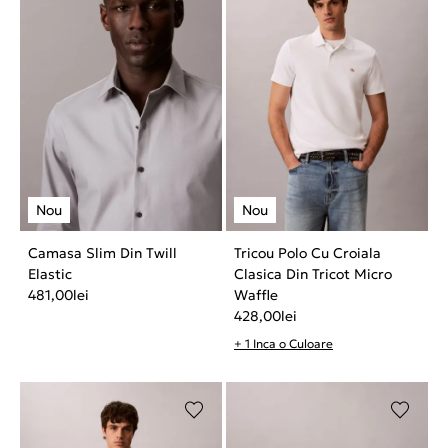
Camasa Slim Din Twill
Tricou Polo Cu Croiala
Elastic
Clasica Din Tricot Micro
481,00
lei
Waffle
428,00
lei
+ 1 Inca o Culoare