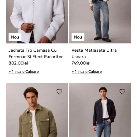
Jacheta Tip Camasa Cu
Vesta Matlasata Ultra
Fermoar Si Efect Racoritor
Usoara
802,00
lei
749,00
lei
+ 1 Inca o Culoare
+ 1 Inca o Culoare