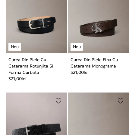
Curea Din Piele Cu
Curea Din Piele Fina Cu
Catarama Rotunjita Si
Catarama Monograma
Forma Curbata
321,00
lei
321,00
lei