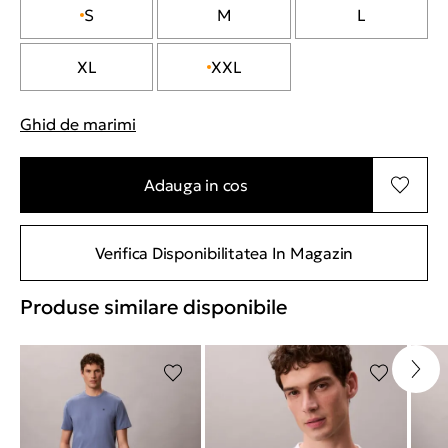
S
M
L
XL
XXL
Ghid de marimi
"Mai multe informatii despre marimi
Adauga in cos
Verifica Disponibilitatea In Magazin
Produse similare disponibile