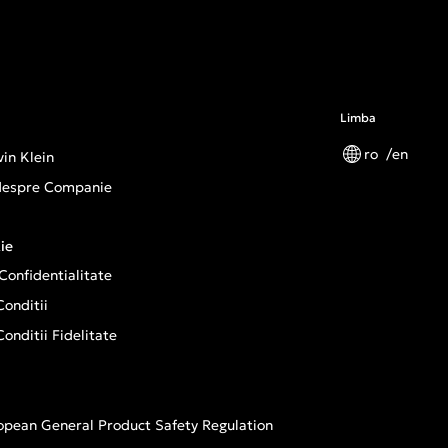
Limba
ro
en
in Klein
 despre Companie
ie
 Confidentialitate
onditii
onditii Fidelitate
opean General Product Safety Regulation