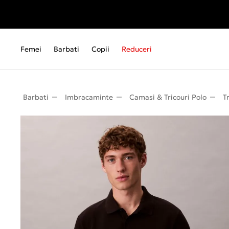
Femei
Barbati
Copii
Reduceri
Barbati
Imbracaminte
Camasi & Tricouri Polo
T