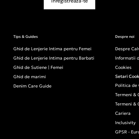
Inregistreaza-te
Tips & Guides
Despre noi
Ghid de Lenjerie Intima pentru Femei
Despre Calv
Ghid de Lenjerie Intima pentru Barbati
Informatii
Ghid de Sutiene | Femei
Cookies
Setari Cook
Ghid de marimi
Politica de
Denim Care Guide
Termeni & C
Termeni & C
Cariera
Inclusivity
GPSR - Eur