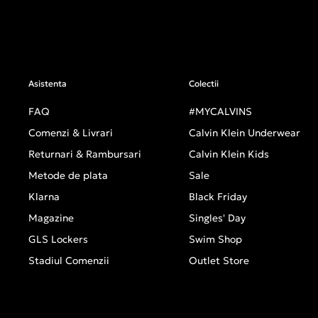
Asistenta
Colectii
FAQ
#MYCALVINS
Comenzi & Livrari
Calvin Klein Underwear
Returnari & Rambursari
Calvin Klein Kids
Metode de plata
Sale
Klarna
Black Friday
Magazine
Singles' Day
GLS Lockers
Swim Shop
Stadiul Comenzii
Outlet Store