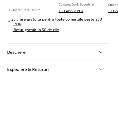
Culoare: Dark Sapphire
Culoar
Culoare: Dark Denim
+ 2 Culori In Plus
+ 1 In
Livrare gratuita pentru toate comenzile peste 250
RON
Retur gratuit in 30 de zile
Descriere
Expediere & Retururi