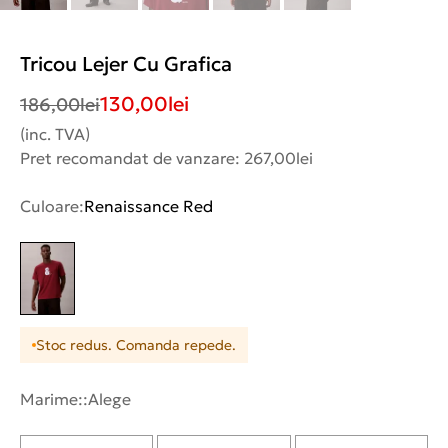
Tricou Lejer Cu Grafica
130,00
lei
186,00
lei
(inc. TVA)
Pret recomandat de vanzare: 267,00lei
Culoare:
Renaissance Red
Stoc redus. Comanda repede.
Marime::
Alege