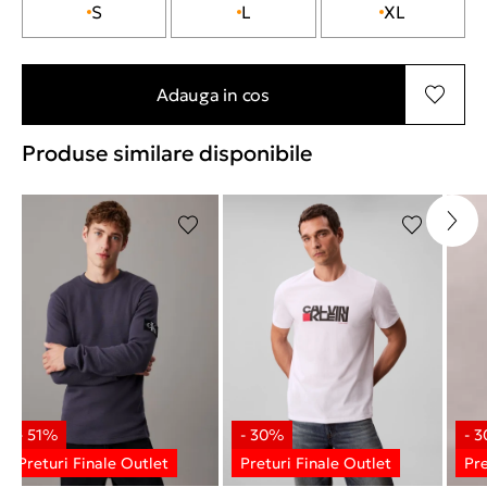
S
L
XL
Adauga in cos
Produse similare disponibile