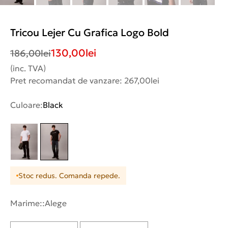
Tricou Lejer Cu Grafica Logo Bold
130,00
lei
186,00
lei
(inc. TVA)
Pret recomandat de vanzare: 267,00lei
Culoare:
Black
Stoc redus. Comanda repede.
Marime::
Alege