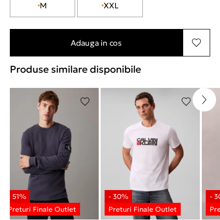
M
XXL
Adauga in cos
Produse similare disponibile