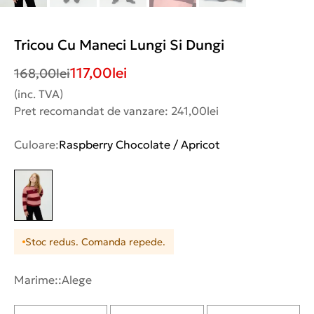
Tricou Cu Maneci Lungi Si Dungi
117,00
lei
168,00
lei
(inc. TVA)
Pret recomandat de vanzare: 241,00lei
Culoare:
Raspberry Chocolate / Apricot
Stoc redus. Comanda repede.
Marime::
Alege