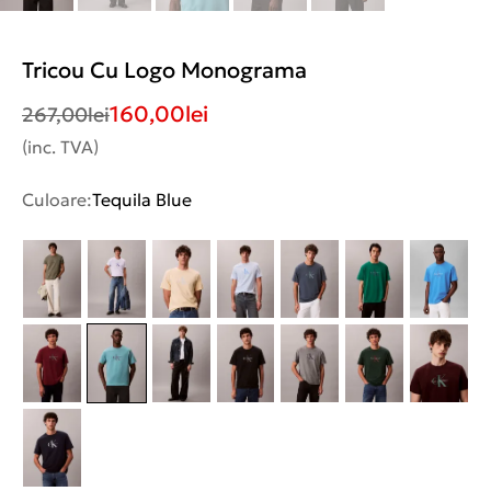
Tricou Cu Logo Monograma
160,00
lei
267,00
lei
(inc. TVA)
Culoare:
Tequila Blue