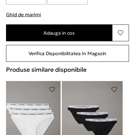
Ghid de marimi
"Mai multe informatii despre marimi
Adauga in cos
Verifica Disponibilitatea In Magazin
Produse similare disponibile