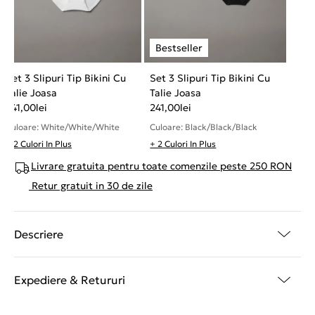
Set 3 Slipuri Tip Bikini Cu
Set 3 Slipuri Tip Bikini Cu
Talie Joasa
Talie Joasa
241,00
lei
241,00
lei
Culoare: White/White/White
Culoare: Black/Black/Black
+ 2 Culori In Plus
+ 2 Culori In Plus
Livrare gratuita pentru toate comenzile peste 250 RON
Retur gratuit in 30 de zile
Descriere
Expediere & Retururi