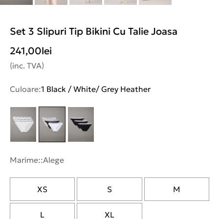
Set 3 Slipuri Tip Bikini Cu Talie Joasa
241,00
lei
(inc. TVA)
Culoare:
1 Black / White/ Grey Heather
Marime::
Alege
XS
S
M
L
XL