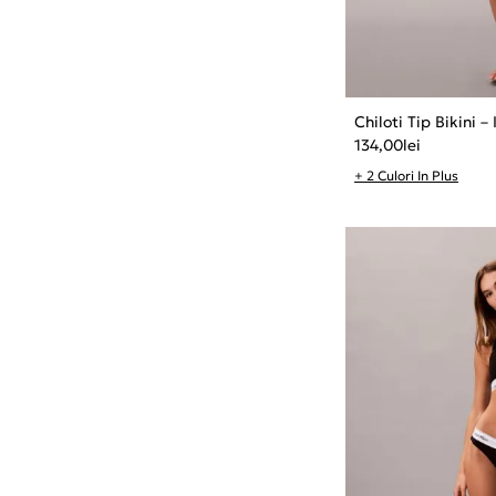
Chiloti Tip Bikini 
134,00
lei
+ 2 Culori In Plus