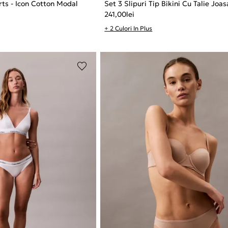
rts - Icon Cotton Modal
Set 3 Slipuri Tip Bikini Cu Talie Joas
241,00
lei
+ 2 Culori In Plus