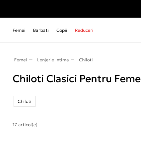
Femei
Barbati
Copii
Reduceri
Femei
Lenjerie Intima
Chiloti
Chiloti Clasici Pentru Feme
Chiloti
17 articol(e)