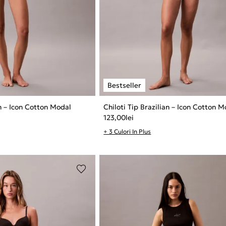
an – Icon Cotton Modal
Chiloti Tip Brazilian – Icon Cotton 
123,00
lei
+ 3 Culori In Plus