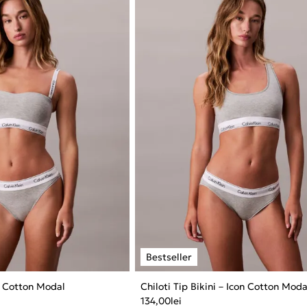
on Cotton Modal
Chiloti Tip Bikini – Icon Cotton Moda
134,00
lei