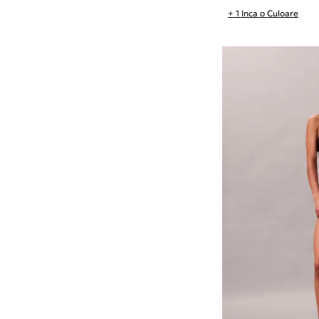
+ 1 Inca o Culoare