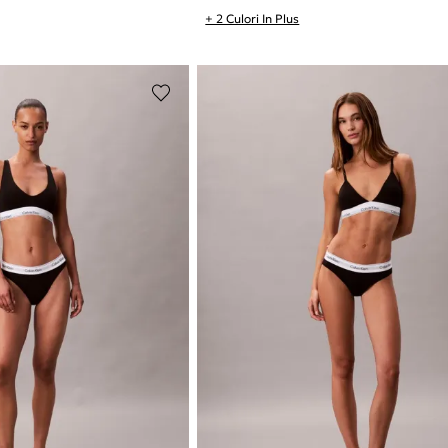
+ 2 Culori In Plus