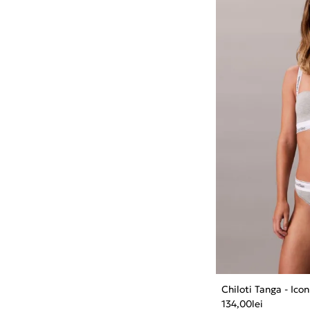
Chiloti Tanga - Ic
134,00
lei