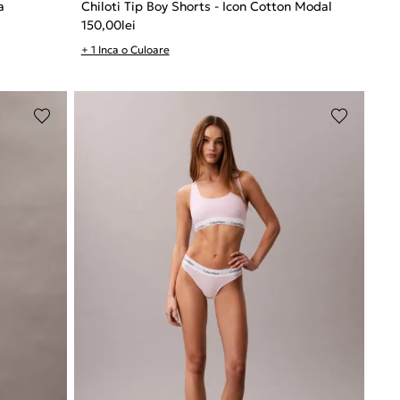
a
Chiloti Tip Boy Shorts - Icon Cotton Modal
150,00
lei
+ 1 Inca o Culoare