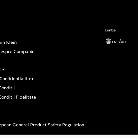
Limba
ro
en
in Klein
 despre Companie
ie
 Confidentialitate
onditii
onditii Fidelitate
opean General Product Safety Regulation