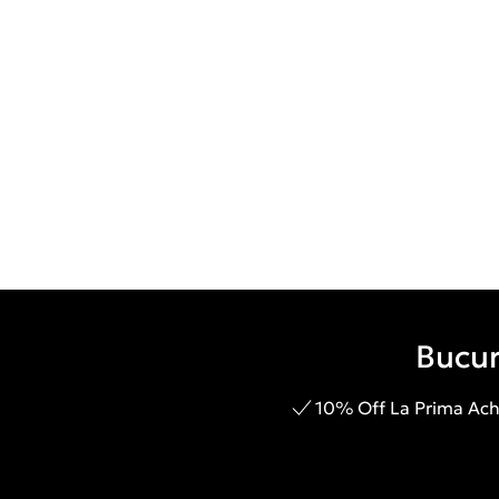
Bucur
10% Off La Prima Achi