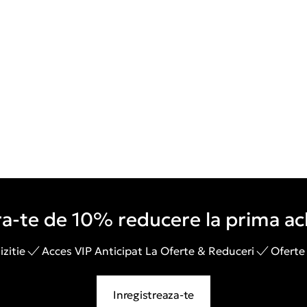
a-te de 10% reducere la prima ach
zitie
Acces VIP Anticipat La Oferte & Reduceri
Oferte
Inregistreaza-te