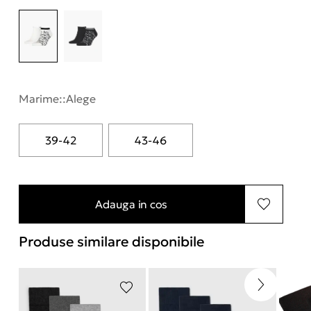
Marime::
Alege
39-42
43-46
Adauga in cos
Produse similare disponibile