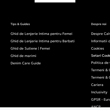
Tips & Guides
Despre noi
Ghid de Lenjerie Intima pentru Femei
Despre Calv
Ghid de Lenjerie Intima pentru Barbati
Informatii
Ghid de Sutiene | Femei
Cookies
Setari Cook
Ghid de marimi
Politica de
Denim Care Guide
Termeni & C
Termeni & C
Cariera
Inclusivity
GPSR - Eur
ANCP