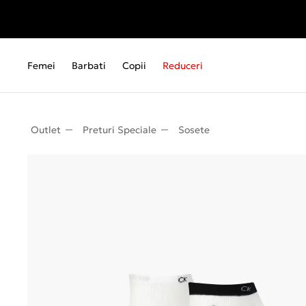
Femei
Barbati
Copii
Reduceri
Outlet
Preturi Speciale
Sosete