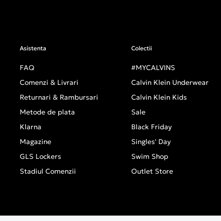
Asistenta
Colectii
FAQ
#MYCALVINS
Comenzi & Livrari
Calvin Klein Underwear
Returnari & Rambursari
Calvin Klein Kids
Metode de plata
Sale
Klarna
Black Friday
Magazine
Singles' Day
GLS Lockers
Swim Shop
Stadiul Comenzii
Outlet Store