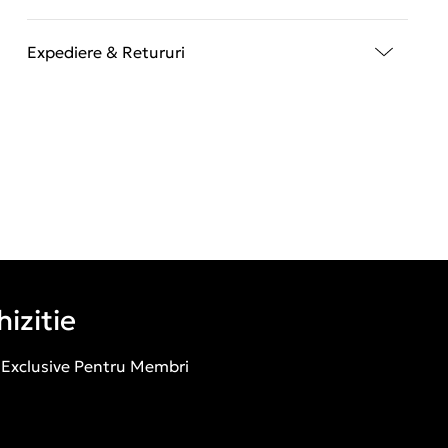
Expediere & Retururi
izitie
 Exclusive Pentru Membri